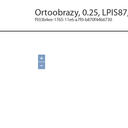
Ortoobrazy, 0.25, LPIS87
f933b4ee-1765-11e6-a7f0-b870f44b6730
+
−