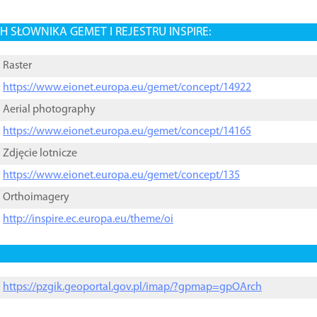
 SŁOWNIKA GEMET I REJESTRU INSPIRE:
Raster
https://www.eionet.europa.eu/gemet/concept/14922
Aerial photography
https://www.eionet.europa.eu/gemet/concept/14165
Zdjęcie lotnicze
https://www.eionet.europa.eu/gemet/concept/135
Orthoimagery
http://inspire.ec.europa.eu/theme/oi
https://pzgik.geoportal.gov.pl/imap/?gpmap=gpOArch