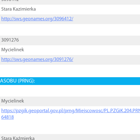
Stara Kazimierka
http://sws.geonames.org/3096412/
3091276
Mycielinek
http://sws.geonames.org/3091276/
ASOBU (PRNG):
Mycielinek
https://pzgik.geoportal.gov.pl/prng/Miejscowosc/PL.PZGiK.204.
64818
Stara Kaźmierka