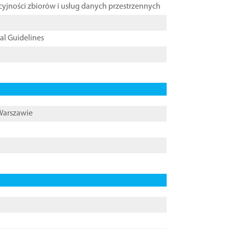
cyjności zbiorów i usług danych przestrzennych
cal Guidelines
 Warszawie