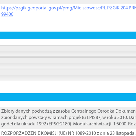
https://pzgik.geoportal.gov.pl/prng/Miejscowosc/PL.PZGiK.204.
99400
Zbiory danych pochodzą z zasobu Centralnego Ośrodka Dokumentacj
zbiór danych powstały w ramach projektu LPIS87, w roku 2010. D
godeł dla układu 1992 (EPSG:2180). Moduł archiwizacji: 1:5000. Ro
ROZPORZĄDZENIE KOMISJI (UE) NR 1089/2010 z dnia 23 listopada 