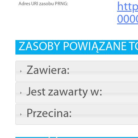
htt
Adres URI zasobu PRNG:
000
ZASOBY POWIĄZANE T
Zawiera:
Jest zawarty w:
Przecina: