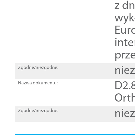
z dn
wyk
Euro
inte
prz
nie
Zgodne/niezgodne:
D2.8
Nazwa dokumentu:
Orth
nie
Zgodne/niezgodne: