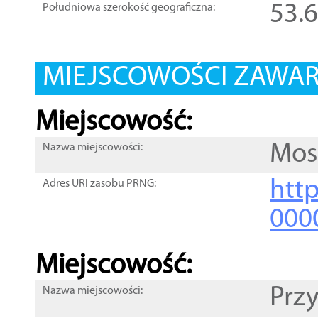
53.
Południowa szerokość geograficzna:
MIEJSCOWOŚCI ZAWART
Miejscowość:
Mos
Nazwa miejscowości:
htt
Adres URI zasobu PRNG:
000
Miejscowość:
Prz
Nazwa miejscowości: