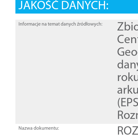
JAKOŚĆ DANYCH:
Zbi
Informacje na temat danych źródłowych:
Cen
Geod
dan
rok
ark
(EPS
Roz
ROZ
Nazwa dokumentu: