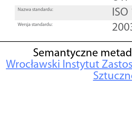
ISO
Nazwa standardu:
200
Wersja standardu:
Semantyczne metad
Wrocławski Instytut Zasto
Sztuczne