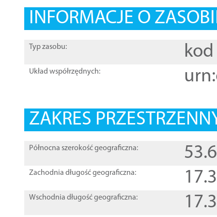
INFORMACJE O ZASOBI
kod 
Typ zasobu:
urn:
Układ współrzędnych:
ZAKRES PRZESTRZENNY
53.
Północna szerokość geograficzna:
17.
Zachodnia długość geograficzna:
17.
Wschodnia długość geograficzna: