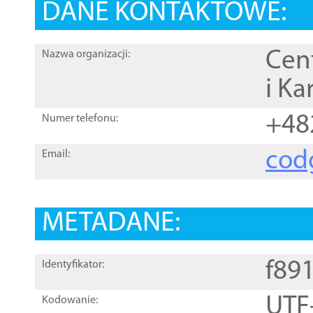
DANE KONTAKTOWE:
Cen
Nazwa organizacji:
i Ka
+48
Numer telefonu:
cod
Email:
METADANE:
f89
Identyfikator:
UTF
Kodowanie: