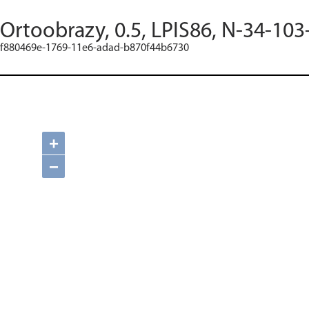
Ortoobrazy, 0.5, LPIS86, N-34-103
f880469e-1769-11e6-adad-b870f44b6730
+
−