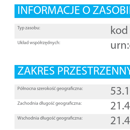
INFORMACJE O ZASOBI
kod 
Typ zasobu:
urn:
Układ współrzędnych:
ZAKRES PRZESTRZENNY
53.
Północna szerokość geograficzna:
21.
Zachodnia długość geograficzna:
21.
Wschodnia długość geograficzna: