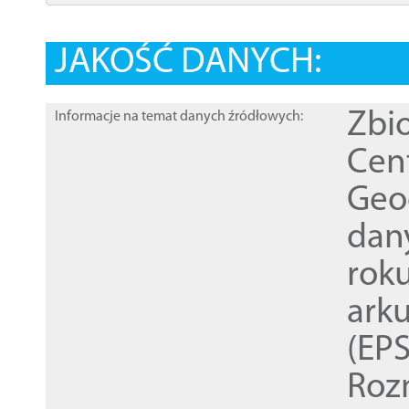
JAKOŚĆ DANYCH:
Zbi
Informacje na temat danych źródłowych:
Cen
Geod
dan
rok
ark
(EPS
Roz