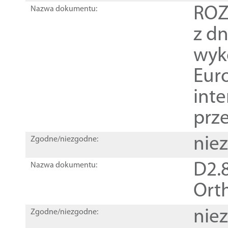
ROZ
Nazwa dokumentu:
z dn
wyk
Euro
inte
prz
nie
Zgodne/niezgodne:
D2.8
Nazwa dokumentu:
Orth
nie
Zgodne/niezgodne: