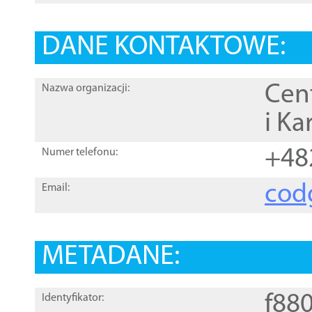
DANE KONTAKTOWE:
Cen
Nazwa organizacji:
i Ka
+48
Numer telefonu:
cod
Email:
METADANE:
f88
Identyfikator: