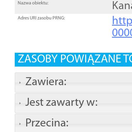
Kan
Nazwa obiektu:
http
Adres URI zasobu PRNG:
000
ZASOBY POWIĄZANE T
Zawiera:
Jest zawarty w:
Przecina: