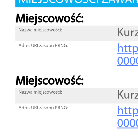
MIEJSCOWOŚCI ZAWART
Miejscowość:
Kur
Nazwa miejscowości:
htt
Adres URI zasobu PRNG:
000
Miejscowość:
Kur
Nazwa miejscowości:
htt
Adres URI zasobu PRNG:
000