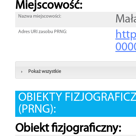
Miejscowość:
Mał
Nazwa miejscowości:
htt
Adres URI zasobu PRNG:
000
Pokaż wszystkie
OBIEKTY FIZJOGRAFIC
(PRNG):
Obiekt fizjograficzny: