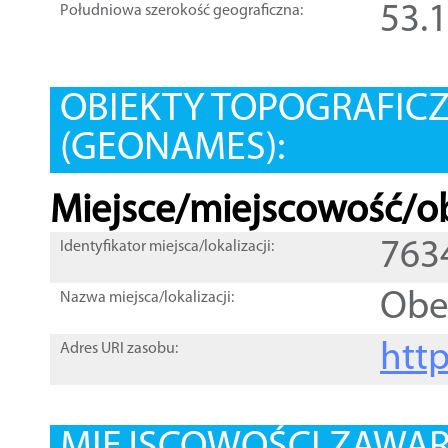
53.
Południowa szerokość geograficzna:
OBIEKTY TOPOGRAFIC
(GEONAMES):
Miejsce/miejscowość/ob
763
Identyfikator miejsca/lokalizacji:
Obe
Nazwa miejsca/lokalizacji:
htt
Adres URI zasobu: