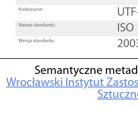
UTF
Kodowanie:
ISO
Nazwa standardu:
200
Wersja standardu:
Semantyczne metad
Wrocławski Instytut Zasto
Sztuczne