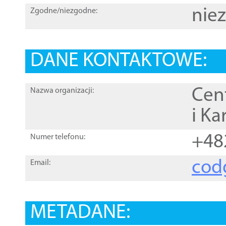
nie
Zgodne/niezgodne:
DANE KONTAKTOWE:
Cen
Nazwa organizacji:
i Ka
+48
Numer telefonu:
cod
Email:
METADANE: