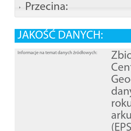
Przecina:
JAKOŚĆ DANYCH:
Zbi
Informacje na temat danych źródłowych:
Cen
Geod
dan
rok
ark
(EPS