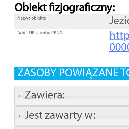
Obiekt fizjograficzny:
Jezi
Nazwa obiektu:
http
Adres URI zasobu PRNG:
000
ZASOBY POWIĄZANE T
Zawiera:
Jest zawarty w: