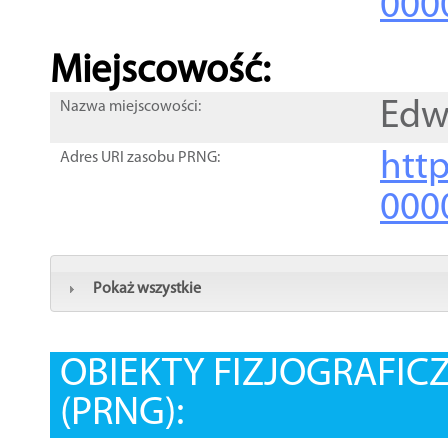
000
Miejscowość:
Edw
Nazwa miejscowości:
htt
Adres URI zasobu PRNG:
000
Pokaż wszystkie
OBIEKTY FIZJOGRAFIC
(PRNG):