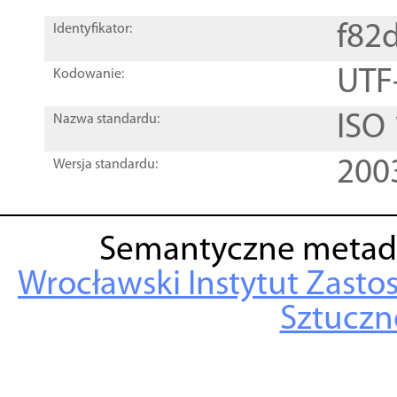
f82
Identyfikator:
UTF
Kodowanie:
ISO
Nazwa standardu:
200
Wersja standardu:
Semantyczne metad
Wrocławski Instytut Zasto
Sztuczne