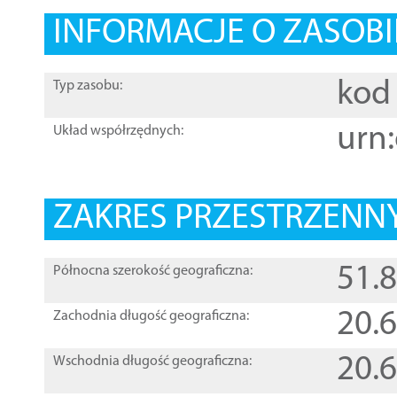
INFORMACJE O ZASOBI
kod 
Typ zasobu:
urn:
Układ współrzędnych:
ZAKRES PRZESTRZENNY
51.
Północna szerokość geograficzna:
20.
Zachodnia długość geograficzna:
20.
Wschodnia długość geograficzna: