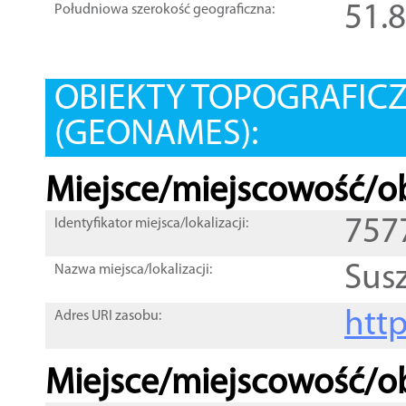
51.
Południowa szerokość geograficzna:
OBIEKTY TOPOGRAFIC
(GEONAMES):
Miejsce/miejscowość/ob
757
Identyfikator miejsca/lokalizacji:
Sus
Nazwa miejsca/lokalizacji:
htt
Adres URI zasobu:
Miejsce/miejscowość/ob