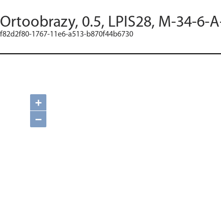
Ortoobrazy, 0.5, LPIS28, M-34-6-A
f82d2f80-1767-11e6-a513-b870f44b6730
+
−