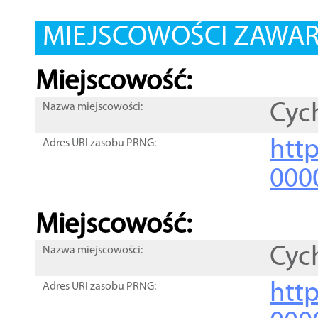
MIEJSCOWOŚCI ZAWART
Miejscowość:
Cyc
Nazwa miejscowości:
htt
Adres URI zasobu PRNG:
000
Miejscowość:
Cyc
Nazwa miejscowości:
htt
Adres URI zasobu PRNG: