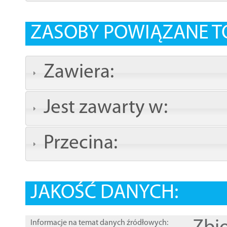
ZASOBY POWIĄZANE T
Zawiera:
Jest zawarty w:
Przecina:
JAKOŚĆ DANYCH:
Informacje na temat danych źródłowych: