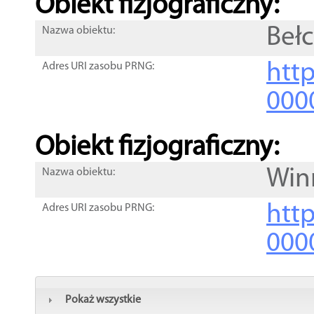
Obiekt fizjograficzny:
Bełc
Nazwa obiektu:
http
Adres URI zasobu PRNG:
000
Obiekt fizjograficzny:
Win
Nazwa obiektu:
http
Adres URI zasobu PRNG:
000
Pokaż wszystkie