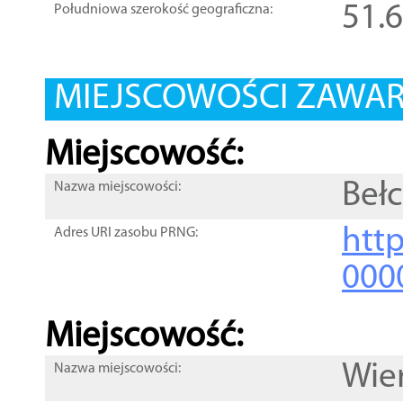
51.
Południowa szerokość geograficzna:
MIEJSCOWOŚCI ZAWART
Miejscowość:
Beł
Nazwa miejscowości:
htt
Adres URI zasobu PRNG:
000
Miejscowość:
Wie
Nazwa miejscowości: