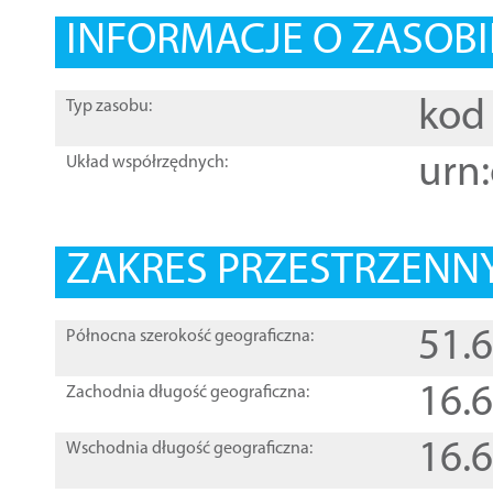
INFORMACJE O ZASOBI
kod 
Typ zasobu:
urn:
Układ współrzędnych:
ZAKRES PRZESTRZENNY
51.
Północna szerokość geograficzna:
16.
Zachodnia długość geograficzna:
16.
Wschodnia długość geograficzna: