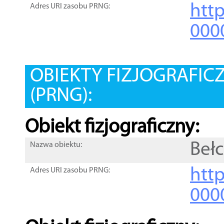
htt
Adres URI zasobu PRNG:
000
OBIEKTY FIZJOGRAFIC
(PRNG):
Obiekt fizjograficzny:
Bełc
Nazwa obiektu:
http
Adres URI zasobu PRNG:
000