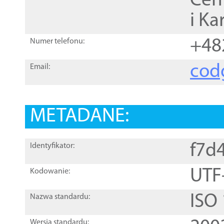
Cen
i Ka
+48
Numer telefonu:
cod
Email:
METADANE:
f7d
Identyfikator:
UTF
Kodowanie:
ISO
Nazwa standardu:
Wersja standardu: