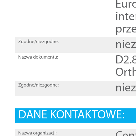
Euro
inte
prz
nie
Zgodne/niezgodne:
D2.8
Nazwa dokumentu:
Orth
nie
Zgodne/niezgodne:
DANE KONTAKTOWE:
Nazwa organizacji: