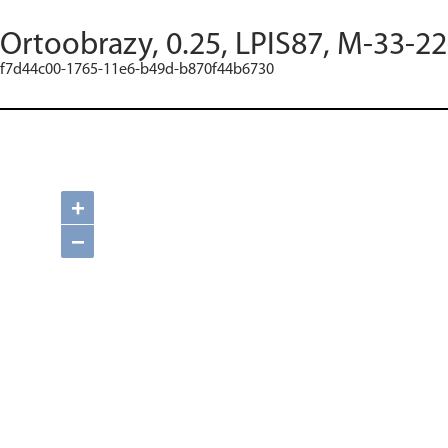
Ortoobrazy, 0.25, LPIS87, M-33-2
f7d44c00-1765-11e6-b49d-b870f44b6730
+
−