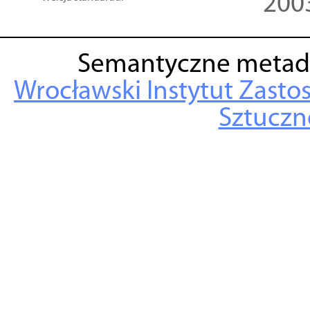
200
Semantyczne metad
Wrocławski Instytut Zasto
Sztuczne