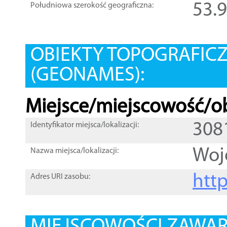
53.
Południowa szerokość geograficzna:
OBIEKTY TOPOGRAFIC
(GEONAMES):
Miejsce/miejscowość/ob
308
Identyfikator miejsca/lokalizacji:
Woj
Nazwa miejsca/lokalizacji:
htt
Adres URI zasobu: