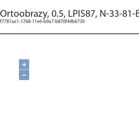
Ortoobrazy, 0.5, LPIS87, N-33-81-
f7781ae1-1768-11e6-b9a7-b870f44b6730
+
−