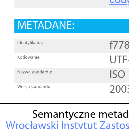
cod
METADANE:
f77
Identyfikator:
UTF
Kodowanie:
ISO
Nazwa standardu:
200
Wersja standardu:
Semantyczne metad
Wrocławski Instytut Zasto