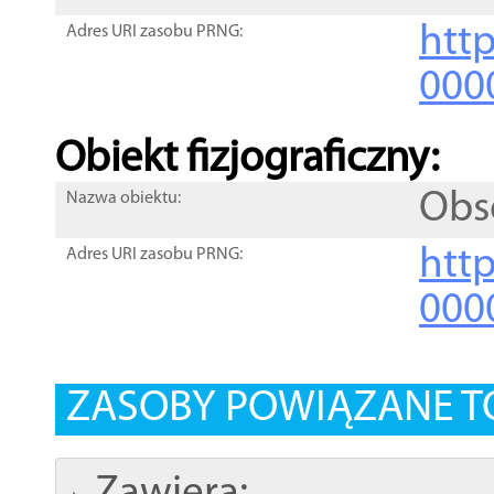
http
Adres URI zasobu PRNG:
000
Obiekt fizjograficzny:
Obs
Nazwa obiektu:
http
Adres URI zasobu PRNG:
000
ZASOBY POWIĄZANE T