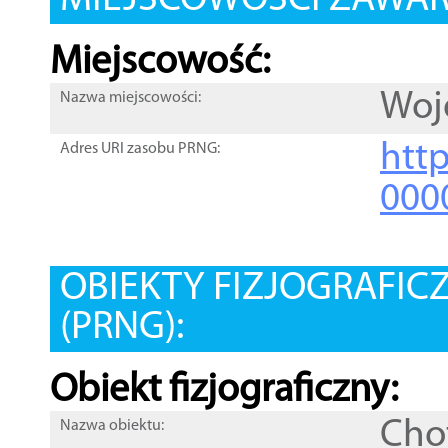
MIEJSCOWOŚCI ZAWART
Miejscowość:
Woj
Nazwa miejscowości:
htt
Adres URI zasobu PRNG:
000
OBIEKTY FIZJOGRAFIC
(PRNG):
Obiekt fizjograficzny:
Cho
Nazwa obiektu: