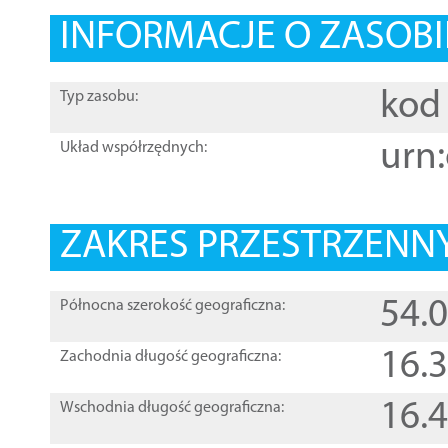
INFORMACJE O ZASOBI
kod 
Typ zasobu:
urn:
Układ współrzędnych:
ZAKRES PRZESTRZENNY
54.
Północna szerokość geograficzna:
16.
Zachodnia długość geograficzna:
16.
Wschodnia długość geograficzna: