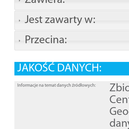
Zawiera:
Jest zawarty w:
Przecina:
JAKOŚĆ DANYCH:
Zbi
Informacje na temat danych źródłowych:
Cen
Geod
dan