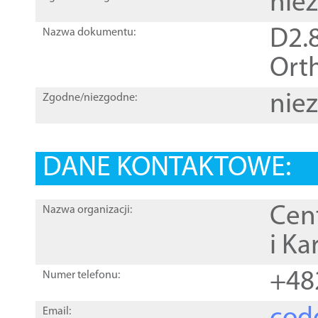
nie
D2.8
Nazwa dokumentu:
Orth
nie
Zgodne/niezgodne:
DANE KONTAKTOWE:
Cen
Nazwa organizacji:
i Ka
+48
Numer telefonu:
Email: