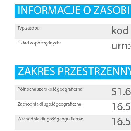
INFORMACJE O ZASOBI
kod 
Typ zasobu:
urn:
Układ współrzędnych:
ZAKRES PRZESTRZENNY
51.
Północna szerokość geograficzna:
16.
Zachodnia długość geograficzna:
16.
Wschodnia długość geograficzna: