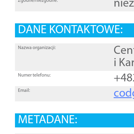
nie
Zgodne/niezgodne:
DANE KONTAKTOWE:
Cen
Nazwa organizacji:
i Ka
+48
Numer telefonu:
cod
Email:
METADANE: