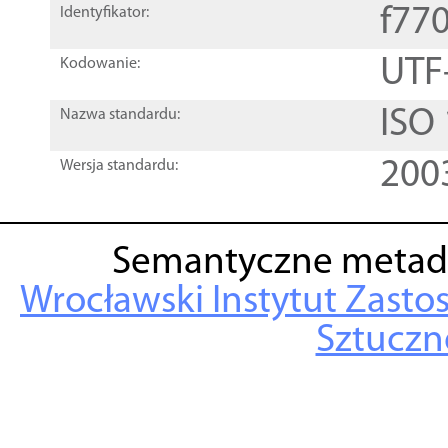
f77
Identyfikator:
UTF
Kodowanie:
ISO
Nazwa standardu:
200
Wersja standardu:
Semantyczne metad
Wrocławski Instytut Zasto
Sztuczne