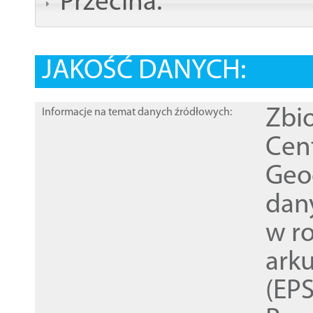
Przecina:
JAKOŚĆ DANYCH:
Zbi
Informacje na temat danych źródłowych:
Cen
Geod
dan
w r
ark
(EPS