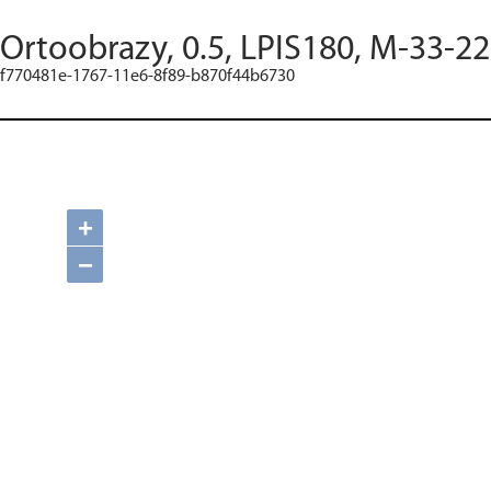
Ortoobrazy, 0.5, LPIS180, M-33-22
f770481e-1767-11e6-8f89-b870f44b6730
+
−