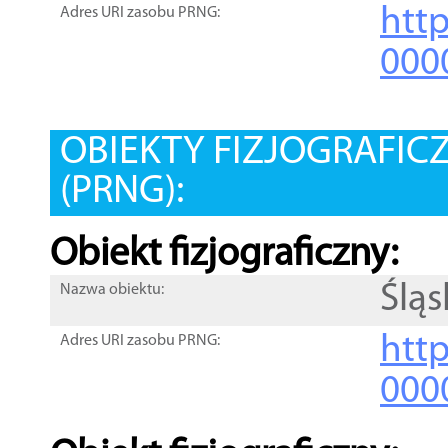
htt
Adres URI zasobu PRNG:
000
OBIEKTY FIZJOGRAFIC
(PRNG):
Obiekt fizjograficzny:
Śląs
Nazwa obiektu:
http
Adres URI zasobu PRNG:
000