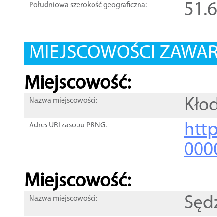
51.
Południowa szerokość geograficzna:
MIEJSCOWOŚCI ZAWART
Miejscowość:
Kło
Nazwa miejscowości:
htt
Adres URI zasobu PRNG:
000
Miejscowość:
Sęd
Nazwa miejscowości: