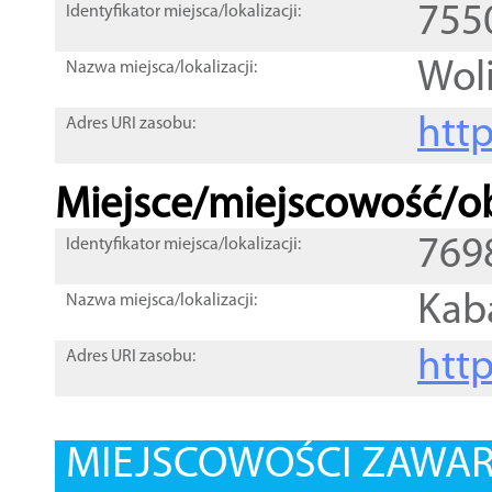
755
Identyfikator miejsca/lokalizacji:
Wol
Nazwa miejsca/lokalizacji:
htt
Adres URI zasobu:
Miejsce/miejscowość/ob
769
Identyfikator miejsca/lokalizacji:
Kab
Nazwa miejsca/lokalizacji:
htt
Adres URI zasobu:
MIEJSCOWOŚCI ZAWART