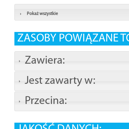
Pokaż wszystkie
ZASOBY POWIĄZANE T
Zawiera:
Jest zawarty w:
Przecina: