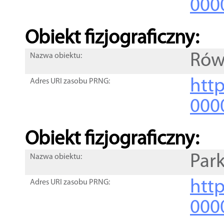
000
Obiekt fizjograficzny:
Rów
Nazwa obiektu:
http
Adres URI zasobu PRNG:
000
Obiekt fizjograficzny:
Park
Nazwa obiektu:
http
Adres URI zasobu PRNG:
000