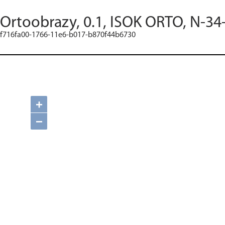
Ortoobrazy, 0.1, ISOK ORTO, N-34
f716fa00-1766-11e6-b017-b870f44b6730
+
−