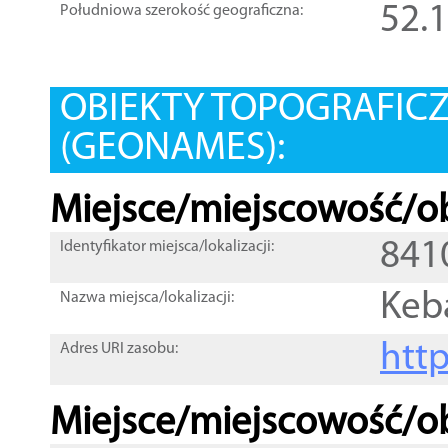
52.
Południowa szerokość geograficzna:
OBIEKTY TOPOGRAFIC
(GEONAMES):
Miejsce/miejscowość/ob
841
Identyfikator miejsca/lokalizacji:
Keb
Nazwa miejsca/lokalizacji:
htt
Adres URI zasobu:
Miejsce/miejscowość/ob