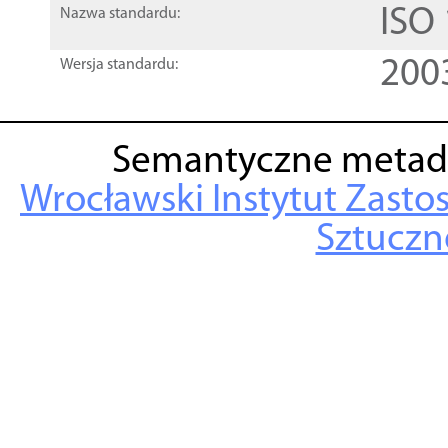
ISO
Nazwa standardu:
200
Wersja standardu:
Semantyczne metad
Wrocławski Instytut Zasto
Sztuczne