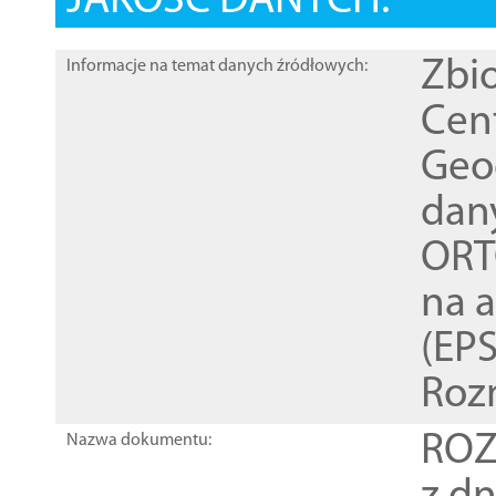
JAKOŚĆ DANYCH:
Zbi
Informacje na temat danych źródłowych:
Cen
Geod
dan
ORT
na 
(EPS
Roz
ROZ
Nazwa dokumentu: