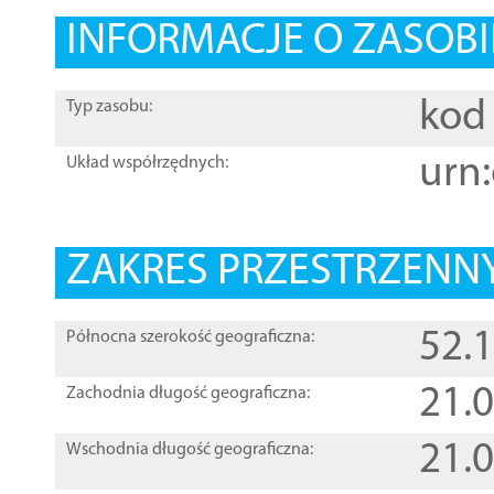
INFORMACJE O ZASOBI
kod 
Typ zasobu:
urn:
Układ współrzędnych:
ZAKRES PRZESTRZENNY
52.
Północna szerokość geograficzna:
21.
Zachodnia długość geograficzna:
21.
Wschodnia długość geograficzna: