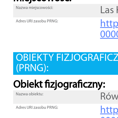
Las
Nazwa miejscowości:
htt
Adres URI zasobu PRNG:
000
OBIEKTY FIZJOGRAFIC
(PRNG):
Obiekt fizjograficzny:
Rów
Nazwa obiektu:
http
Adres URI zasobu PRNG: