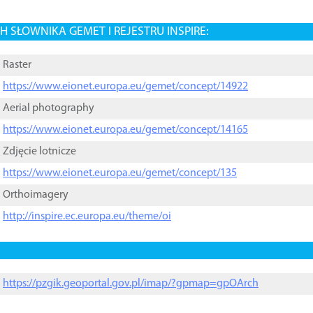
 SŁOWNIKA GEMET I REJESTRU INSPIRE:
Raster
https://www.eionet.europa.eu/gemet/concept/14922
Aerial photography
https://www.eionet.europa.eu/gemet/concept/14165
Zdjęcie lotnicze
https://www.eionet.europa.eu/gemet/concept/135
Orthoimagery
http://inspire.ec.europa.eu/theme/oi
https://pzgik.geoportal.gov.pl/imap/?gpmap=gpOArch