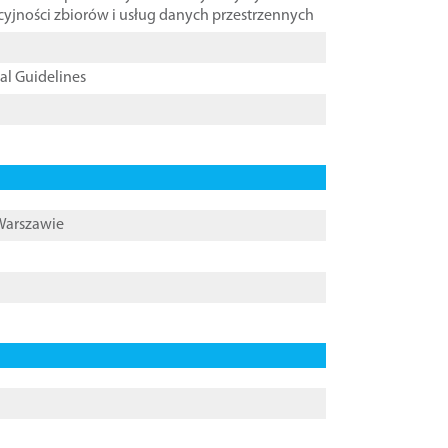
cyjności zbiorów i usług danych przestrzennych
cal Guidelines
 Warszawie