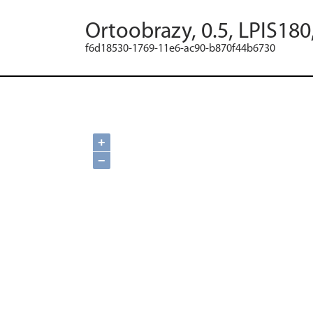
Ortoobrazy, 0.5, LPIS180
f6d18530-1769-11e6-ac90-b870f44b6730
+
−