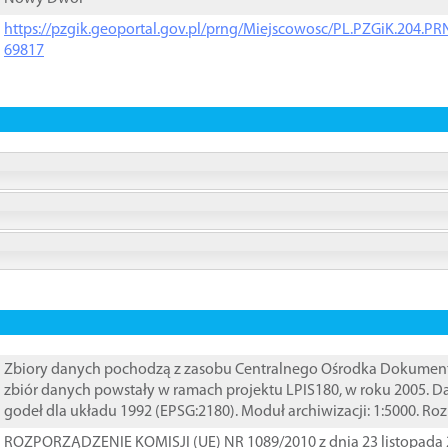
https://pzgik.geoportal.gov.pl/prng/Miejscowosc/PL.PZGiK.204.
69817
Zbiory danych pochodzą z zasobu Centralnego Ośrodka Dokumentacj
zbiór danych powstały w ramach projektu LPIS180, w roku 2005. 
godeł dla układu 1992 (EPSG:2180). Moduł archiwizacji: 1:5000. Ro
ROZPORZĄDZENIE KOMISJI (UE) NR 1089/2010 z dnia 23 listopada 