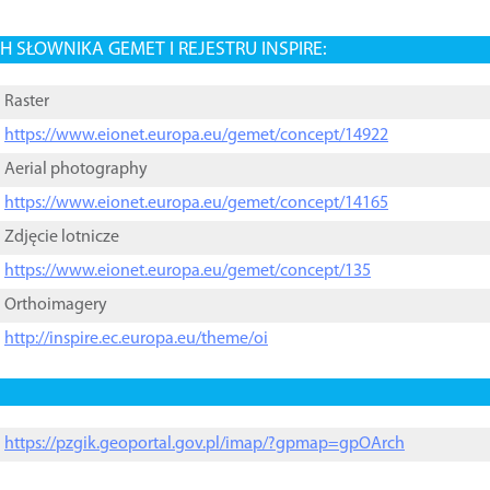
 SŁOWNIKA GEMET I REJESTRU INSPIRE:
Raster
https://www.eionet.europa.eu/gemet/concept/14922
Aerial photography
https://www.eionet.europa.eu/gemet/concept/14165
Zdjęcie lotnicze
https://www.eionet.europa.eu/gemet/concept/135
Orthoimagery
http://inspire.ec.europa.eu/theme/oi
https://pzgik.geoportal.gov.pl/imap/?gpmap=gpOArch