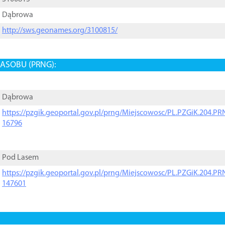
Dąbrowa
http://sws.geonames.org/3100815/
ASOBU (PRNG):
Dąbrowa
https://pzgik.geoportal.gov.pl/prng/Miejscowosc/PL.PZGiK.204.
16796
Pod Lasem
https://pzgik.geoportal.gov.pl/prng/Miejscowosc/PL.PZGiK.204.
147601