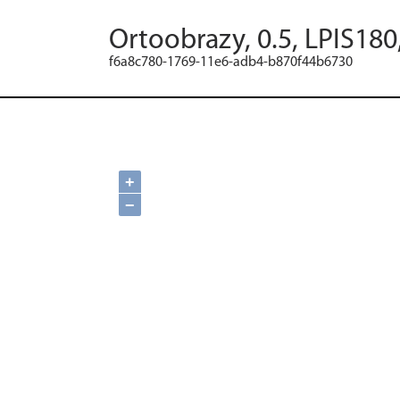
Ortoobrazy, 0.5, LPIS180
f6a8c780-1769-11e6-adb4-b870f44b6730
+
−