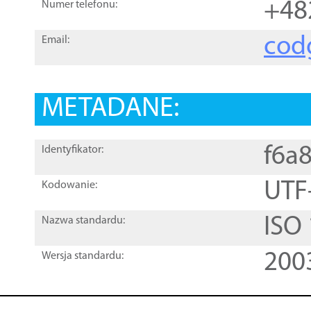
+48
Numer telefonu:
cod
Email:
METADANE:
f6a
Identyfikator:
UTF
Kodowanie:
ISO
Nazwa standardu:
200
Wersja standardu: