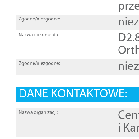
prz
nie
Zgodne/niezgodne:
D2.8
Nazwa dokumentu:
Orth
nie
Zgodne/niezgodne:
DANE KONTAKTOWE:
Cen
Nazwa organizacji:
i Ka