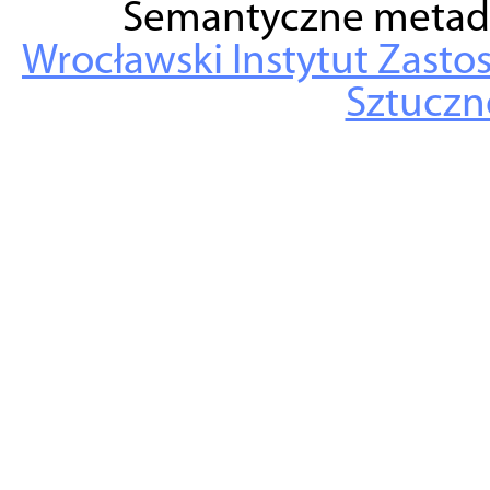
Semantyczne metad
Wrocławski Instytut Zasto
Sztuczne