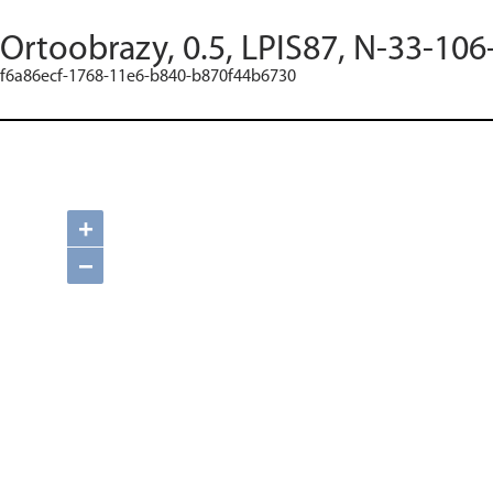
Ortoobrazy, 0.5, LPIS87, N-33-106
f6a86ecf-1768-11e6-b840-b870f44b6730
+
−