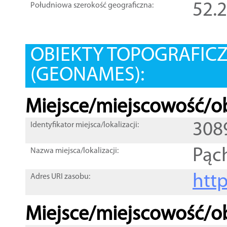
52.
Południowa szerokość geograficzna:
OBIEKTY TOPOGRAFIC
(GEONAMES):
Miejsce/miejscowość/ob
308
Identyfikator miejsca/lokalizacji:
Pąc
Nazwa miejsca/lokalizacji:
htt
Adres URI zasobu:
Miejsce/miejscowość/ob