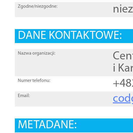
nie
Zgodne/niezgodne:
DANE KONTAKTOWE:
Cen
Nazwa organizacji:
i Ka
+48
Numer telefonu:
cod
Email:
METADANE: