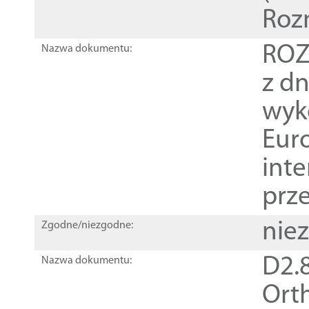
Roz
ROZ
Nazwa dokumentu:
z dn
wyk
Euro
inte
prz
nie
Zgodne/niezgodne:
D2.8
Nazwa dokumentu:
Orth