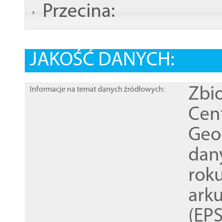
Przecina:
JAKOŚĆ DANYCH:
Zbi
Informacje na temat danych źródłowych:
Cen
Geod
dan
rok
ark
(EPS