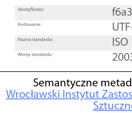
f6a
Identyfikator:
UTF
Kodowanie:
ISO
Nazwa standardu:
200
Wersja standardu:
Semantyczne metad
Wrocławski Instytut Zasto
Sztuczne