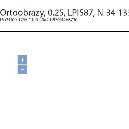
Ortoobrazy, 0.25, LPIS87, N-34-13
f6a31f00-1765-11e6-a0a2-b870f44b6730
+
−