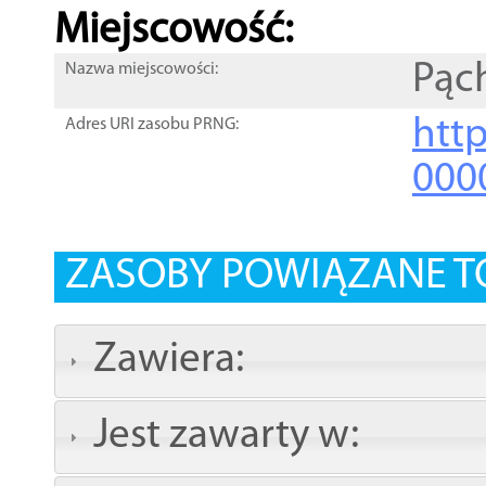
Miejscowość:
Pąc
Nazwa miejscowości:
htt
Adres URI zasobu PRNG:
000
ZASOBY POWIĄZANE T
Zawiera:
Jest zawarty w: