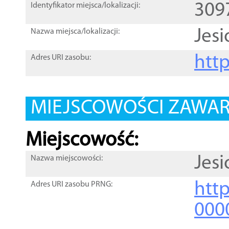
309
Identyfikator miejsca/lokalizacji:
Jes
Nazwa miejsca/lokalizacji:
htt
Adres URI zasobu:
MIEJSCOWOŚCI ZAWART
Miejscowość:
Jes
Nazwa miejscowości:
htt
Adres URI zasobu PRNG:
000