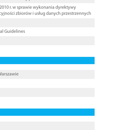
2010 r. w sprawie wykonania dyrektywy
cyjności zbiorów i usług danych przestrzennych
cal Guidelines
 Warszawie