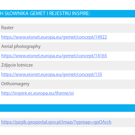
 SŁOWNIKA GEMET I REJESTRU INSPIRE:
Raster
https://www.eionet.europa.eu/gemet/concept/14922
Aerial photography
https://www.eionet.europa.eu/gemet/concept/14165
Zdjęcie lotnicze
https://www.eionet.europa.eu/gemet/concept/135
Orthoimagery
http://inspire.ec.europa.eu/theme/oi
https://pzgik.geoportal.gov.pl/imap/?gpmap=gpOArch