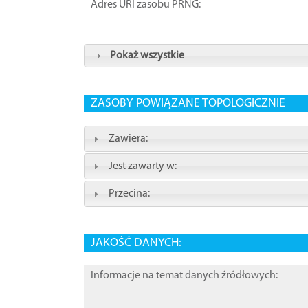
Adres URI zasobu PRNG:
Pokaż wszystkie
ZASOBY POWIĄZANE TOPOLOGICZNIE
Zawiera:
Jest zawarty w:
Przecina:
JAKOŚĆ DANYCH:
Informacje na temat danych źródłowych: