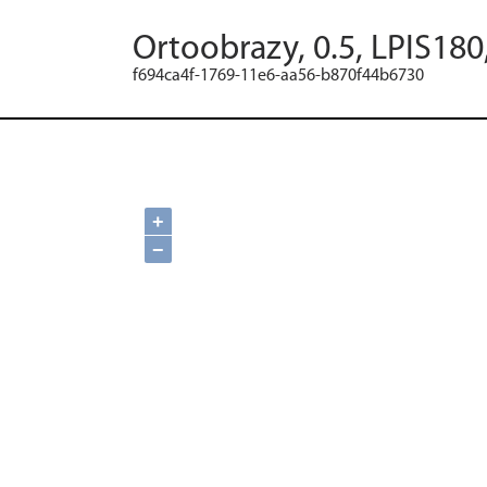
Ortoobrazy, 0.5, LPIS180
f694ca4f-1769-11e6-aa56-b870f44b6730
+
−