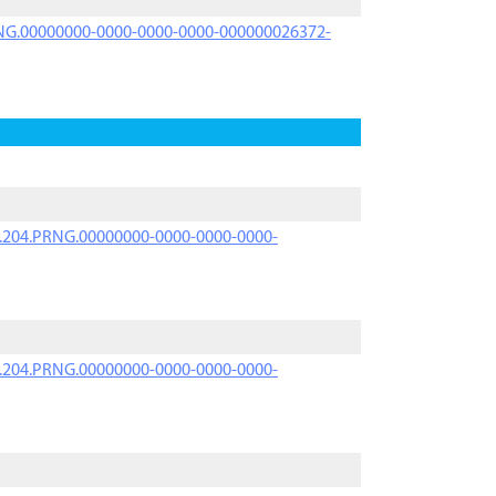
PRNG.00000000-0000-0000-0000-000000026372-
iK.204.PRNG.00000000-0000-0000-0000-
iK.204.PRNG.00000000-0000-0000-0000-