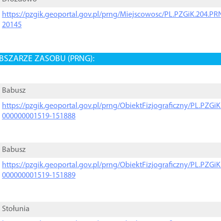
https://pzgik.geoportal.gov.pl/prng/Miejscowosc/PL.PZGiK.204.
20145
BSZARZE ZASOBU (PRNG):
Babusz
https://pzgik.geoportal.gov.pl/prng/ObiektFizjograficzny/PL.PZG
000000001519-151888
Babusz
https://pzgik.geoportal.gov.pl/prng/ObiektFizjograficzny/PL.PZG
000000001519-151889
Stołunia