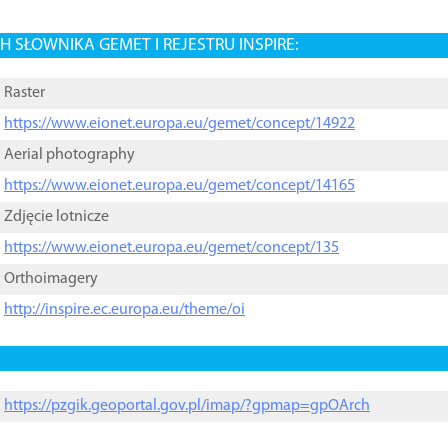
 SŁOWNIKA GEMET I REJESTRU INSPIRE:
Raster
https://www.eionet.europa.eu/gemet/concept/14922
Aerial photography
https://www.eionet.europa.eu/gemet/concept/14165
Zdjęcie lotnicze
https://www.eionet.europa.eu/gemet/concept/135
Orthoimagery
http://inspire.ec.europa.eu/theme/oi
https://pzgik.geoportal.gov.pl/imap/?gpmap=gpOArch