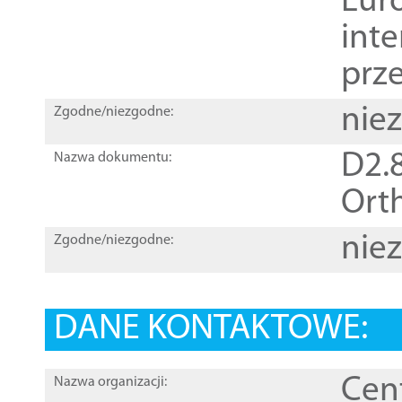
Euro
inte
prz
nie
Zgodne/niezgodne:
D2.8
Nazwa dokumentu:
Orth
nie
Zgodne/niezgodne:
DANE KONTAKTOWE:
Cen
Nazwa organizacji: