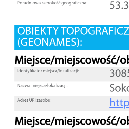
53.
Południowa szerokość geograficzna:
OBIEKTY TOPOGRAFIC
(GEONAMES):
Miejsce/miejscowość/ob
308
Identyfikator miejsca/lokalizacji:
Sok
Nazwa miejsca/lokalizacji:
htt
Adres URI zasobu:
Miejsce/miejscowość/ob