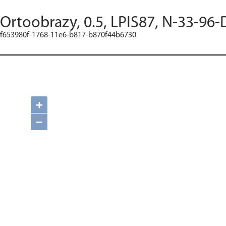
Ortoobrazy, 0.5, LPIS87, N-33-96-
f653980f-1768-11e6-b817-b870f44b6730
+
−