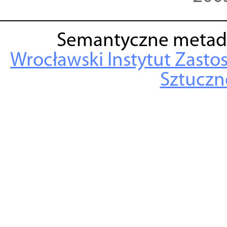
Semantyczne metad
Wrocławski Instytut Zasto
Sztuczne