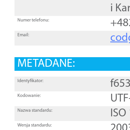
i Ka
+48
Numer telefonu:
cod
Email:
METADANE:
f65
Identyfikator:
UTF
Kodowanie:
ISO
Nazwa standardu:
200
Wersja standardu: