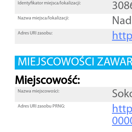
308
Identyfikator miejsca/lokalizacji:
Nad
Nazwa miejsca/lokalizacji:
htt
Adres URI zasobu:
MIEJSCOWOŚCI ZAWART
Miejscowość:
Sok
Nazwa miejscowości:
htt
Adres URI zasobu PRNG:
000