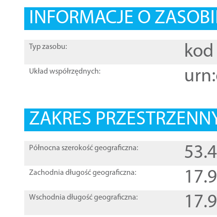
INFORMACJE O ZASOBI
kod 
Typ zasobu:
urn:
Układ współrzędnych:
ZAKRES PRZESTRZENNY
53.
Północna szerokość geograficzna:
17.
Zachodnia długość geograficzna:
17.
Wschodnia długość geograficzna: