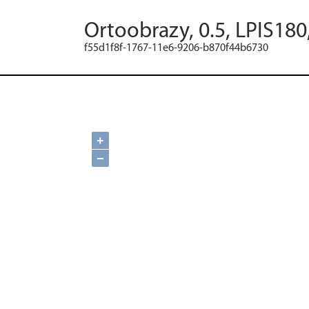
Ortoobrazy, 0.5, LPIS180
f55d1f8f-1767-11e6-9206-b870f44b6730
+
−