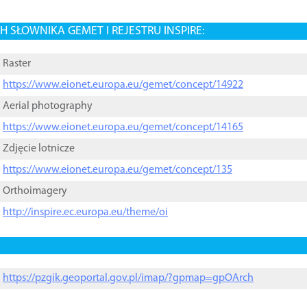
 SŁOWNIKA GEMET I REJESTRU INSPIRE:
Raster
https://www.eionet.europa.eu/gemet/concept/14922
Aerial photography
https://www.eionet.europa.eu/gemet/concept/14165
Zdjęcie lotnicze
https://www.eionet.europa.eu/gemet/concept/135
Orthoimagery
http://inspire.ec.europa.eu/theme/oi
https://pzgik.geoportal.gov.pl/imap/?gpmap=gpOArch