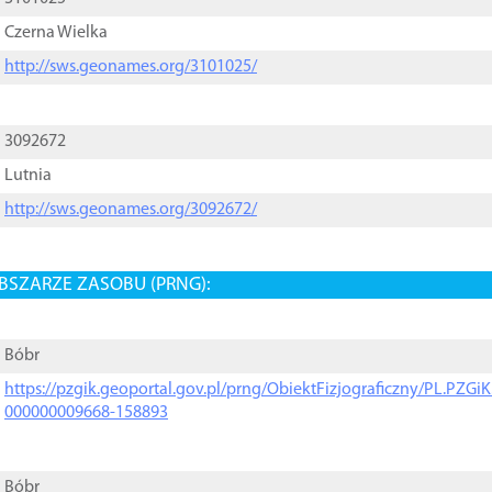
Czerna Wielka
http://sws.geonames.org/3101025/
3092672
Lutnia
http://sws.geonames.org/3092672/
BSZARZE ZASOBU (PRNG):
Bóbr
https://pzgik.geoportal.gov.pl/prng/ObiektFizjograficzny/PL.PZG
000000009668-158893
Bóbr