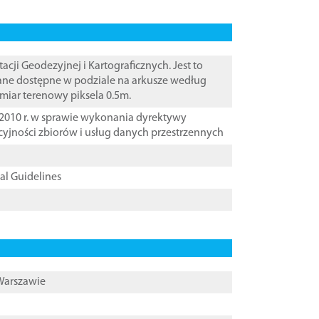
i Geodezyjnej i Kartograficznych. Jest to
Dane dostępne w podziale na arkusze według
zmiar terenowy piksela 0.5m.
2010 r. w sprawie wykonania dyrektywy
cyjności zbiorów i usług danych przestrzennych
cal Guidelines
 Warszawie