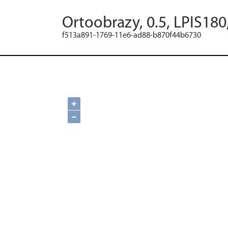
Ortoobrazy, 0.5, LPIS180
f513a891-1769-11e6-ad88-b870f44b6730
+
−