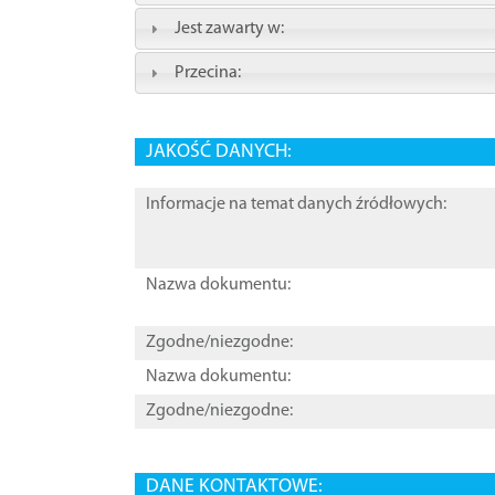
Jest zawarty w:
Przecina:
JAKOŚĆ DANYCH:
Informacje na temat danych źródłowych:
Nazwa dokumentu:
Zgodne/niezgodne:
Nazwa dokumentu:
Zgodne/niezgodne:
DANE KONTAKTOWE: