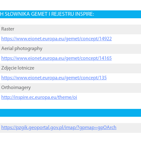
 SŁOWNIKA GEMET I REJESTRU INSPIRE:
Raster
https://www.eionet.europa.eu/gemet/concept/14922
Aerial photography
https://www.eionet.europa.eu/gemet/concept/14165
Zdjęcie lotnicze
https://www.eionet.europa.eu/gemet/concept/135
Orthoimagery
http://inspire.ec.europa.eu/theme/oi
https://pzgik.geoportal.gov.pl/imap/?gpmap=gpOArch