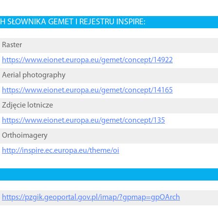
 SŁOWNIKA GEMET I REJESTRU INSPIRE:
Raster
https://www.eionet.europa.eu/gemet/concept/14922
Aerial photography
https://www.eionet.europa.eu/gemet/concept/14165
Zdjęcie lotnicze
https://www.eionet.europa.eu/gemet/concept/135
Orthoimagery
http://inspire.ec.europa.eu/theme/oi
https://pzgik.geoportal.gov.pl/imap/?gpmap=gpOArch