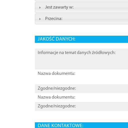
Jest zawarty w:
Przecina:
JAKOŚĆ DANYCH:
Informacje na temat danych źródłowych:
Nazwa dokumentu:
Zgodne/niezgodne:
Nazwa dokumentu:
Zgodne/niezgodne:
DANE KONTAKTOWE: