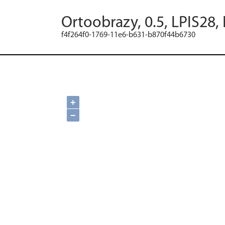
Ortoobrazy, 0.5, LPIS28,
f4f264f0-1769-11e6-b631-b870f44b6730
+
−