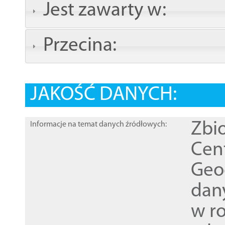
Jest zawarty w:
Przecina:
JAKOŚĆ DANYCH:
Zbi
Informacje na temat danych źródłowych:
Cen
Geod
dan
w r