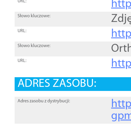
htt
URL:
Zdję
Słowo kluczowe:
htt
URL:
Ort
Słowo kluczowe:
http
URL:
ADRES ZASOBU:
http
Adres zasobu z dystrybucji:
gpm