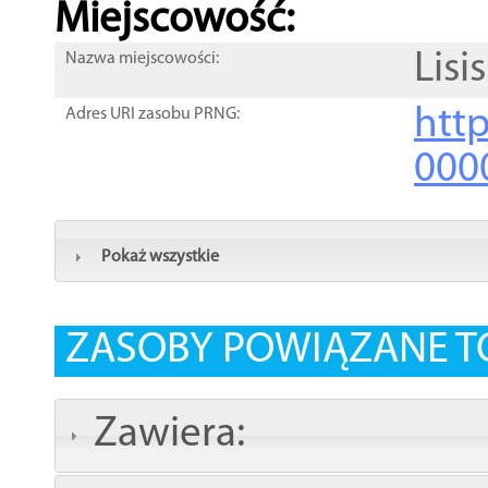
Miejscowość:
Lisi
Nazwa miejscowości:
htt
Adres URI zasobu PRNG:
000
Pokaż wszystkie
ZASOBY POWIĄZANE T
Zawiera: