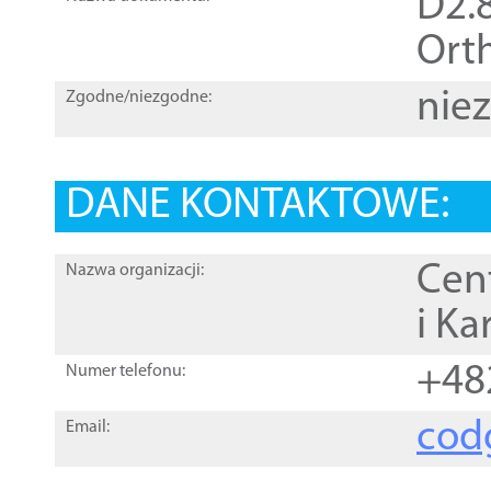
D2.8
Orth
nie
Zgodne/niezgodne:
DANE KONTAKTOWE:
Cen
Nazwa organizacji:
i Ka
+48
Numer telefonu:
cod
Email: