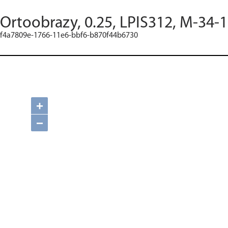
Ortoobrazy, 0.25, LPIS312, M-34-1
f4a7809e-1766-11e6-bbf6-b870f44b6730
+
−