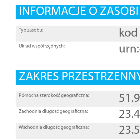
INFORMACJE O ZASOBI
kod 
Typ zasobu:
urn:
Układ współrzędnych:
ZAKRES PRZESTRZENNY
51.
Północna szerokość geograficzna:
23.
Zachodnia długość geograficzna:
23.
Wschodnia długość geograficzna: