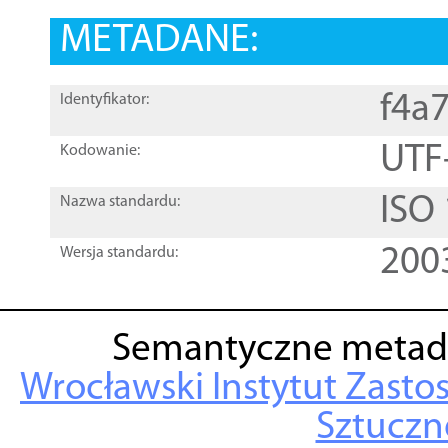
METADANE:
f4a
Identyfikator:
UTF
Kodowanie:
ISO
Nazwa standardu:
200
Wersja standardu:
Semantyczne metad
Wrocławski Instytut Zasto
Sztuczne