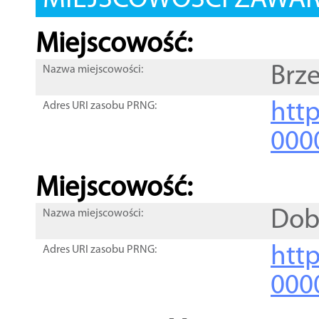
MIEJSCOWOŚCI ZAWART
Miejscowość:
Brze
Nazwa miejscowości:
htt
Adres URI zasobu PRNG:
000
Miejscowość:
Dob
Nazwa miejscowości:
htt
Adres URI zasobu PRNG:
000