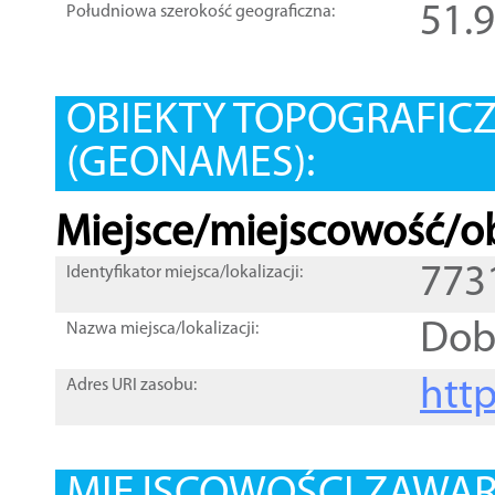
51.
Południowa szerokość geograficzna:
OBIEKTY TOPOGRAFIC
(GEONAMES):
Miejsce/miejscowość/ob
773
Identyfikator miejsca/lokalizacji:
Dob
Nazwa miejsca/lokalizacji:
htt
Adres URI zasobu: