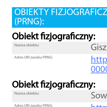
OBIEKTY FIZJOGRAFIC
(PRNG):
Obiekt fizjograficzny:
Gis
Nazwa obiektu:
http
Adres URI zasobu PRNG:
000
Obiekt fizjograficzny:
Sow
Nazwa obiektu:
Adres URI zasobu PRNG: