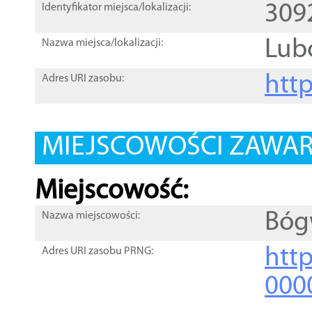
309
Identyfikator miejsca/lokalizacji:
Lub
Nazwa miejsca/lokalizacji:
htt
Adres URI zasobu:
MIEJSCOWOŚCI ZAWART
Miejscowość:
Bóg
Nazwa miejscowości:
htt
Adres URI zasobu PRNG:
000