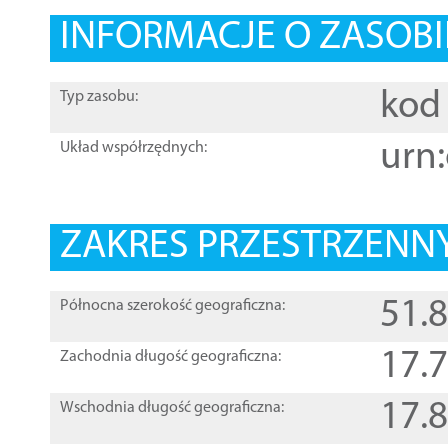
INFORMACJE O ZASOBI
kod 
Typ zasobu:
urn:
Układ współrzędnych:
ZAKRES PRZESTRZENNY
51.
Północna szerokość geograficzna:
17.
Zachodnia długość geograficzna:
17.
Wschodnia długość geograficzna: