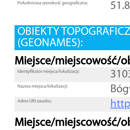
51.
Południowa szerokość geograficzna:
OBIEKTY TOPOGRAFIC
(GEONAMES):
Miejsce/miejscowość/ob
310
Identyfikator miejsca/lokalizacji:
Bóg
Nazwa miejsca/lokalizacji:
htt
Adres URI zasobu:
Miejsce/miejscowość/ob