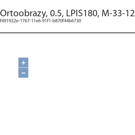
Ortoobrazy, 0.5, LPIS180, M-33-12
f491922e-1767-11e6-91f1-b870f44b6730
+
−