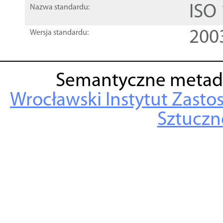
ISO
Nazwa standardu:
200
Wersja standardu:
Semantyczne metad
Wrocławski Instytut Zasto
Sztuczne