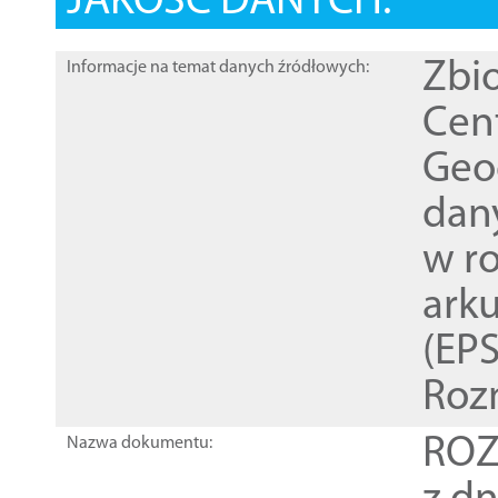
JAKOŚĆ DANYCH:
Zbi
Informacje na temat danych źródłowych:
Cen
Geod
dan
w r
ark
(EPS
Roz
ROZ
Nazwa dokumentu: