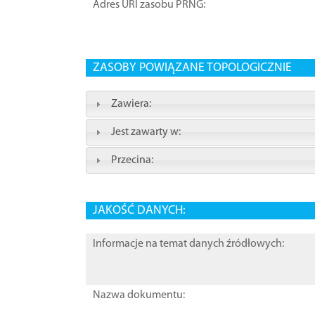
Adres URI zasobu PRNG:
ZASOBY POWIĄZANE TOPOLOGICZNIE
Zawiera:
Jest zawarty w:
Przecina:
JAKOŚĆ DANYCH:
Informacje na temat danych źródłowych:
Nazwa dokumentu: