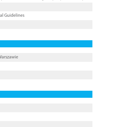
cal Guidelines
 Warszawie