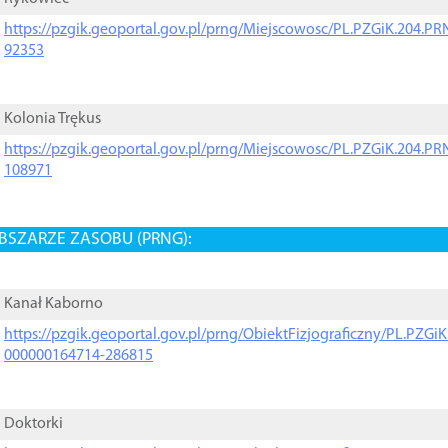
https://pzgik.geoportal.gov.pl/prng/Miejscowosc/PL.PZGiK.204.
92353
Kolonia Trękus
https://pzgik.geoportal.gov.pl/prng/Miejscowosc/PL.PZGiK.204.
108971
BSZARZE ZASOBU (PRNG):
Kanał Kaborno
https://pzgik.geoportal.gov.pl/prng/ObiektFizjograficzny/PL.PZG
000000164714-286815
Doktorki