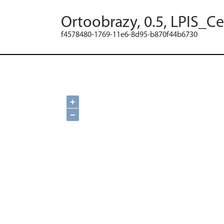
Ortoobrazy, 0.5, LPIS_C
f4578480-1769-11e6-8d95-b870f44b6730
+
−