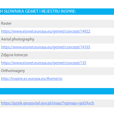
 SŁOWNIKA GEMET I REJESTRU INSPIRE:
Raster
https://www.eionet.europa.eu/gemet/concept/14922
Aerial photography
https://www.eionet.europa.eu/gemet/concept/14165
Zdjęcie lotnicze
https://www.eionet.europa.eu/gemet/concept/135
Orthoimagery
http://inspire.ec.europa.eu/theme/oi
https://pzgik.geoportal.gov.pl/imap/?gpmap=gpOArch