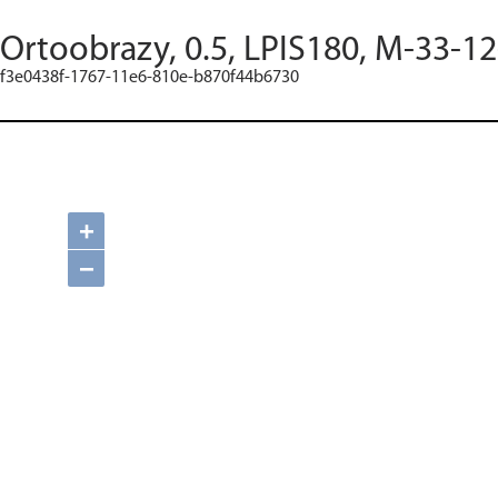
Ortoobrazy, 0.5, LPIS180, M-33-12
f3e0438f-1767-11e6-810e-b870f44b6730
+
−