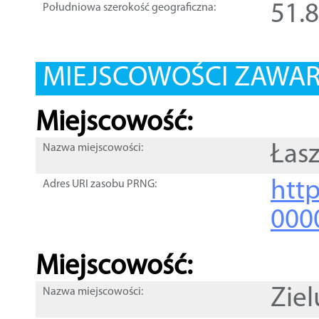
51.
Południowa szerokość geograficzna:
MIEJSCOWOŚCI ZAWART
Miejscowość:
Łas
Nazwa miejscowości:
htt
Adres URI zasobu PRNG:
000
Miejscowość:
Zie
Nazwa miejscowości: