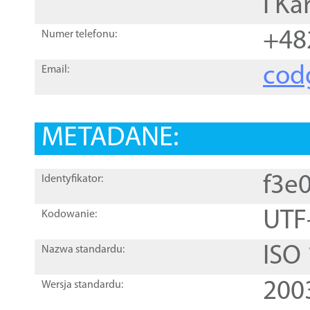
i Ka
+48
Numer telefonu:
cod
Email:
METADANE:
f3e
Identyfikator:
UTF
Kodowanie:
ISO
Nazwa standardu:
200
Wersja standardu: