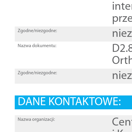
inte
prz
nie
Zgodne/niezgodne:
D2.8
Nazwa dokumentu:
Orth
nie
Zgodne/niezgodne:
DANE KONTAKTOWE:
Cen
Nazwa organizacji: