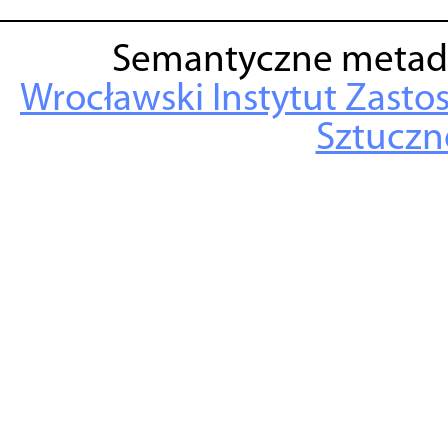
Semantyczne metad
Wrocławski Instytut Zasto
Sztuczne