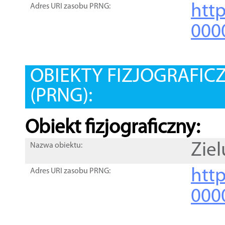
htt
Adres URI zasobu PRNG:
000
OBIEKTY FIZJOGRAFIC
(PRNG):
Obiekt fizjograficzny:
Zie
Nazwa obiektu:
http
Adres URI zasobu PRNG:
000