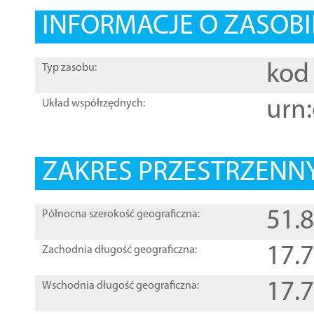
INFORMACJE O ZASOBI
kod 
Typ zasobu:
urn:
Układ współrzędnych:
ZAKRES PRZESTRZENNY
51.
Północna szerokość geograficzna:
17.
Zachodnia długość geograficzna:
17.
Wschodnia długość geograficzna: