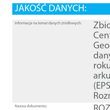
JAKOŚĆ DANYCH:
Zbi
Informacje na temat danych źródłowych:
Cen
Geod
dan
rok
ark
(EPS
Roz
ROZ
Nazwa dokumentu: