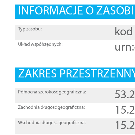
INFORMACJE O ZASOBI
kod 
Typ zasobu:
urn:
Układ współrzędnych:
ZAKRES PRZESTRZENNY
53.
Północna szerokość geograficzna:
15.
Zachodnia długość geograficzna:
15.
Wschodnia długość geograficzna: