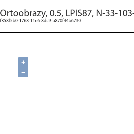
Ortoobrazy, 0.5, LPIS87, N-33-103
f358f5b0-1768-11e6-8dc9-b870f44b6730
+
−