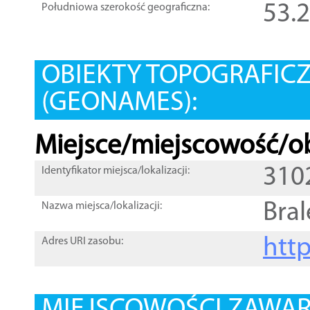
53.
Południowa szerokość geograficzna:
OBIEKTY TOPOGRAFIC
(GEONAMES):
Miejsce/miejscowość/ob
310
Identyfikator miejsca/lokalizacji:
Bral
Nazwa miejsca/lokalizacji:
htt
Adres URI zasobu: