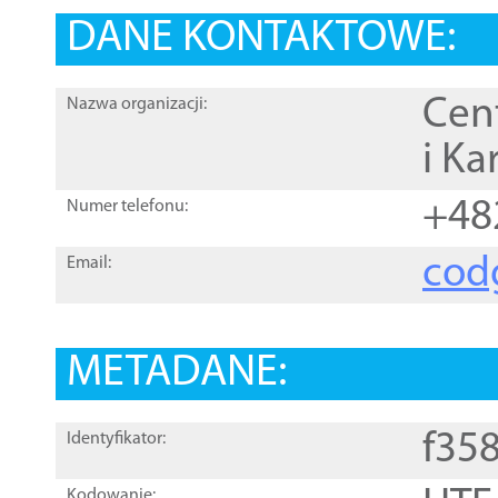
DANE KONTAKTOWE:
Cen
Nazwa organizacji:
i Ka
+48
Numer telefonu:
cod
Email:
METADANE:
f35
Identyfikator:
Kodowanie: