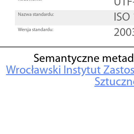
UTF
ISO
Nazwa standardu:
200
Wersja standardu:
Semantyczne metad
Wrocławski Instytut Zasto
Sztuczne