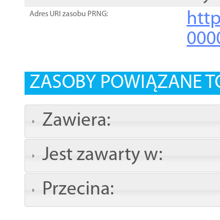
http
Adres URI zasobu PRNG:
000
ZASOBY POWIĄZANE T
Zawiera:
Jest zawarty w:
Przecina: