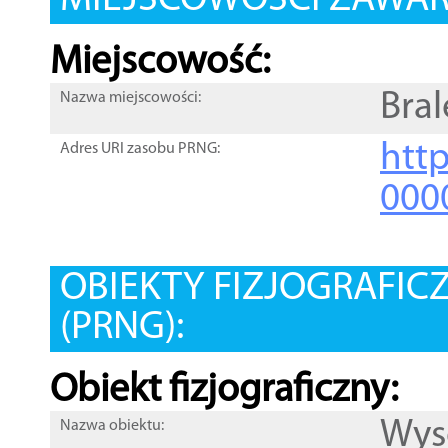
MIEJSCOWOŚCI ZAWART
Miejscowość:
Bral
Nazwa miejscowości:
htt
Adres URI zasobu PRNG:
000
OBIEKTY FIZJOGRAFIC
(PRNG):
Obiekt fizjograficzny:
Wys
Nazwa obiektu: