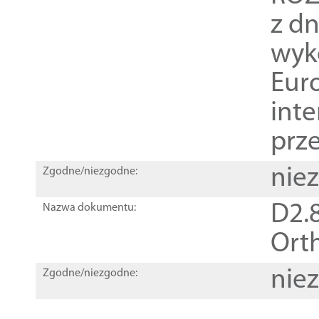
z dn
wyk
Euro
inte
prz
nie
Zgodne/niezgodne:
D2.8
Nazwa dokumentu:
Orth
nie
Zgodne/niezgodne: