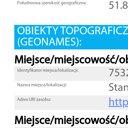
51.
Południowa szerokość geograficzna:
OBIEKTY TOPOGRAFIC
(GEONAMES):
Miejsce/miejscowość/ob
753
Identyfikator miejsca/lokalizacji:
Sta
Nazwa miejsca/lokalizacji:
htt
Adres URI zasobu:
Miejsce/miejscowość/ob