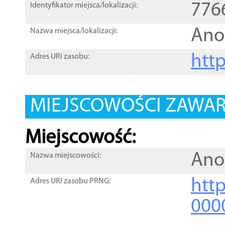
776
Identyfikator miejsca/lokalizacji:
Ano
Nazwa miejsca/lokalizacji:
htt
Adres URI zasobu:
MIEJSCOWOŚCI ZAWART
Miejscowość:
Ano
Nazwa miejscowości:
htt
Adres URI zasobu PRNG:
000