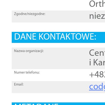
Orth
nie
Zgodne/niezgodne:
DANE KONTAKTOWE:
Cen
Nazwa organizacji:
i Ka
+48
Numer telefonu:
cod
Email: