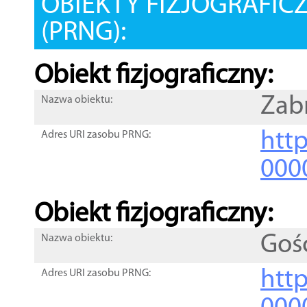
OBIEKTY FIZJOGRAFIC
(PRNG):
Obiekt fizjograficzny:
Zab
Nazwa obiektu:
http
Adres URI zasobu PRNG:
000
Obiekt fizjograficzny:
Goś
Nazwa obiektu:
http
Adres URI zasobu PRNG: