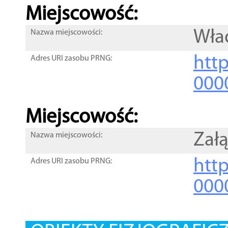
Miejscowość:
Wła
Nazwa miejscowości:
htt
Adres URI zasobu PRNG:
000
Miejscowość:
Zał
Nazwa miejscowości:
htt
Adres URI zasobu PRNG:
000