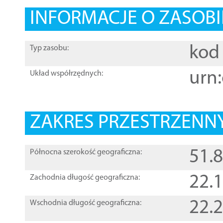
INFORMACJE O ZASOBI
kod 
Typ zasobu:
urn:
Układ współrzędnych:
ZAKRES PRZESTRZENNY
51.
Północna szerokość geograficzna:
22.
Zachodnia długość geograficzna:
22.
Wschodnia długość geograficzna: