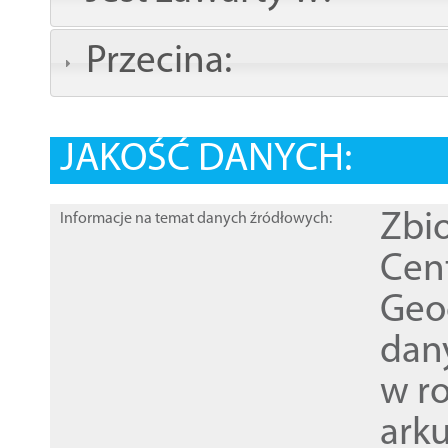
Przecina:
JAKOŚĆ DANYCH:
Zbi
Informacje na temat danych źródłowych:
Cen
Geod
dan
w r
ark