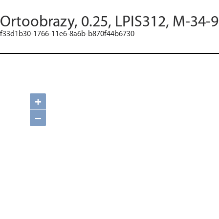
Ortoobrazy, 0.25, LPIS312, M-34-
f33d1b30-1766-11e6-8a6b-b870f44b6730
+
−