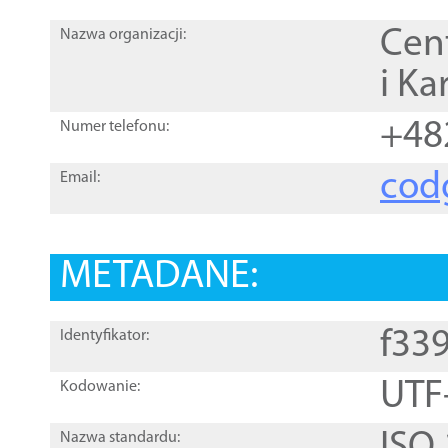
Cen
Nazwa organizacji:
i Ka
+48
Numer telefonu:
cod
Email:
METADANE:
f33
Identyfikator:
UTF
Kodowanie:
Nazwa standardu: