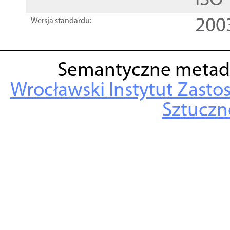
ISO
200
Wersja standardu:
Semantyczne metad
Wrocławski Instytut Zasto
Sztuczne