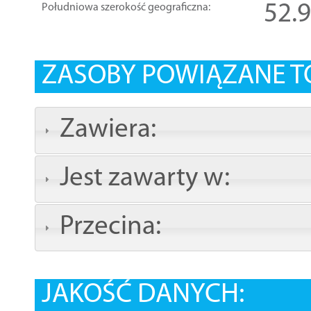
52.
Południowa szerokość geograficzna:
ZASOBY POWIĄZANE T
Zawiera:
Jest zawarty w:
Przecina:
JAKOŚĆ DANYCH: