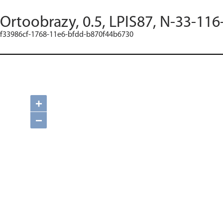
Ortoobrazy, 0.5, LPIS87, N-33-116
f33986cf-1768-11e6-bfdd-b870f44b6730
+
−