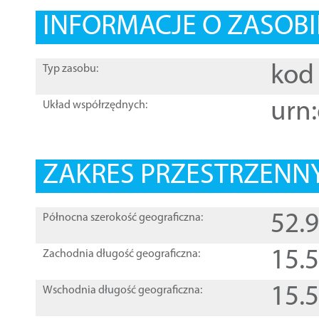
INFORMACJE O ZASOBI
kod 
Typ zasobu:
urn:
Układ współrzędnych:
ZAKRES PRZESTRZENNY
52.
Północna szerokość geograficzna:
15.
Zachodnia długość geograficzna:
15.
Wschodnia długość geograficzna: