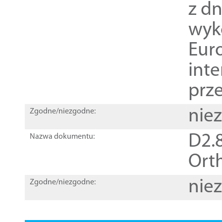
z dn
wyk
Euro
inte
prz
nie
Zgodne/niezgodne:
D2.8
Nazwa dokumentu:
Orth
nie
Zgodne/niezgodne: