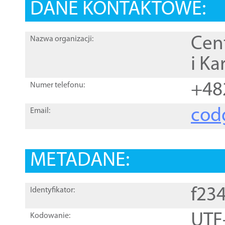
DANE KONTAKTOWE:
Cen
Nazwa organizacji:
i Ka
+48
Numer telefonu:
cod
Email:
METADANE:
f23
Identyfikator:
UTF
Kodowanie: