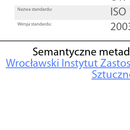
ISO
Nazwa standardu:
200
Wersja standardu:
Semantyczne metad
Wrocławski Instytut Zasto
Sztuczne