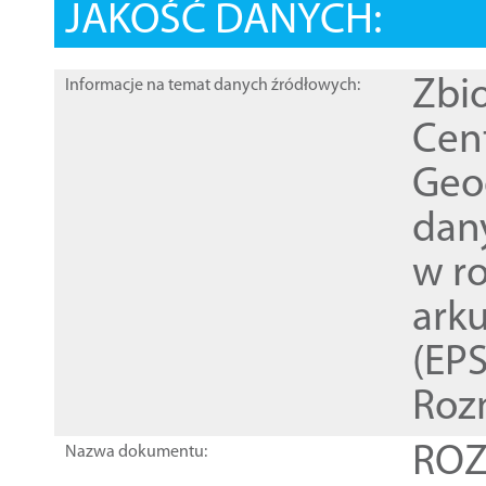
JAKOŚĆ DANYCH:
Zbi
Informacje na temat danych źródłowych:
Cen
Geod
dan
w r
ark
(EPS
Roz
ROZ
Nazwa dokumentu: