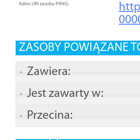
htt
Adres URI zasobu PRNG:
000
ZASOBY POWIĄZANE T
Zawiera:
Jest zawarty w:
Przecina: