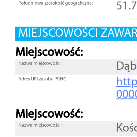
51.
Południowa szerokość geograficzna:
MIEJSCOWOŚCI ZAWART
Miejscowość:
Dąb
Nazwa miejscowości:
htt
Adres URI zasobu PRNG:
000
Miejscowość:
Koś
Nazwa miejscowości: