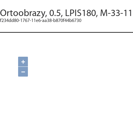
Ortoobrazy, 0.5, LPIS180, M-33-11
f234dd80-1767-11e6-aa38-b870f44b6730
+
−