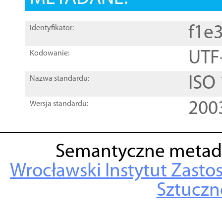
f1e
Identyfikator:
UTF
Kodowanie:
ISO
Nazwa standardu:
200
Wersja standardu:
Semantyczne metad
Wrocławski Instytut Zasto
Sztuczne