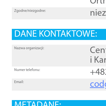
Orth
nie
Zgodne/niezgodne:
DANE KONTAKTOWE:
Cen
Nazwa organizacji:
i Ka
+48
Numer telefonu:
cod
Email:
METADANE: