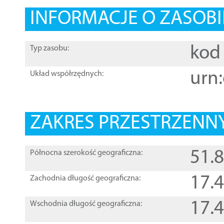
INFORMACJE O ZASOBI
kod 
Typ zasobu:
urn:
Układ współrzędnych:
ZAKRES PRZESTRZENNY
51.
Północna szerokość geograficzna:
17.
Zachodnia długość geograficzna:
17.
Wschodnia długość geograficzna: