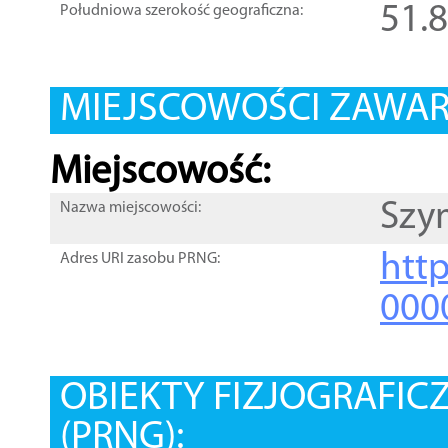
51.
Południowa szerokość geograficzna:
MIEJSCOWOŚCI ZAWART
Miejscowość:
Szy
Nazwa miejscowości:
htt
Adres URI zasobu PRNG:
000
OBIEKTY FIZJOGRAFIC
(PRNG):