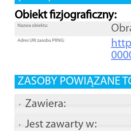
Obiekt fizjograficzny:
Obr
Nazwa obiektu:
http
Adres URI zasobu PRNG:
000
ZASOBY POWIĄZANE T
Zawiera:
Jest zawarty w: