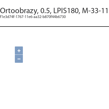
Ortoobrazy, 0.5, LPIS180, M-33-11
f1e3d74f-1767-11e6-aa32-b870f44b6730
+
−