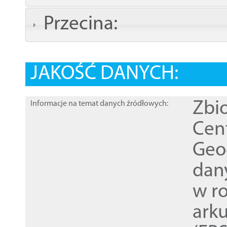
Przecina:
JAKOŚĆ DANYCH:
Zbi
Informacje na temat danych źródłowych:
Cen
Geod
dan
w r
ark