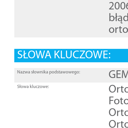
200
błąd
ort
SŁOWA KLUCZOWE:
GEME
Nazwa słownika podstawowego:
Ort
Słowa kluczowe:
Foto
Ort
Ort