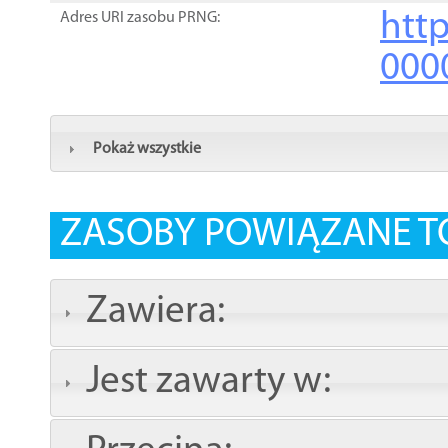
http
Adres URI zasobu PRNG:
000
Pokaż wszystkie
ZASOBY POWIĄZANE T
Zawiera:
Jest zawarty w: