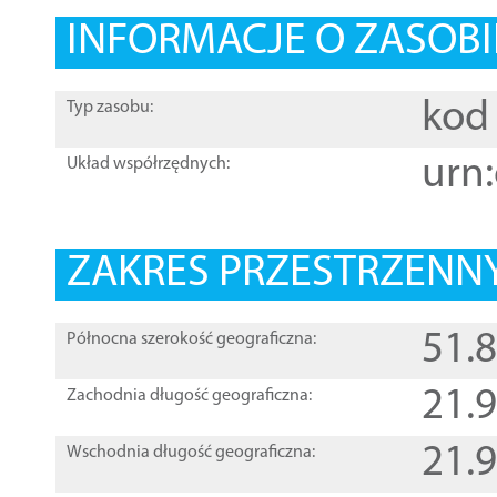
INFORMACJE O ZASOBI
kod 
Typ zasobu:
urn:
Układ współrzędnych:
ZAKRES PRZESTRZENNY
51.
Północna szerokość geograficzna:
21.
Zachodnia długość geograficzna:
21.
Wschodnia długość geograficzna: