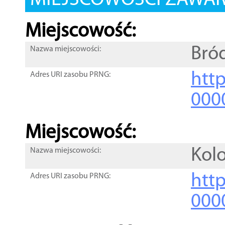
MIEJSCOWOŚCI ZAWART
Miejscowość:
Bró
Nazwa miejscowości:
htt
Adres URI zasobu PRNG:
000
Miejscowość:
Kolo
Nazwa miejscowości:
htt
Adres URI zasobu PRNG:
000