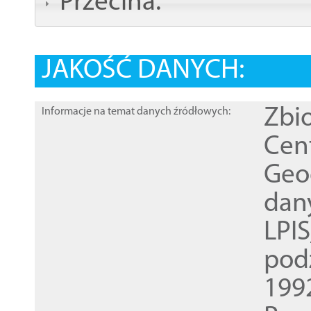
Przecina:
JAKOŚĆ DANYCH:
Zbi
Informacje na temat danych źródłowych:
Cen
Geod
dan
LPI
pod
1992