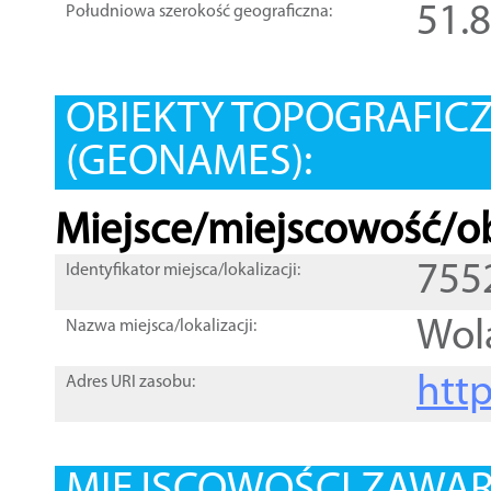
51.
Południowa szerokość geograficzna:
OBIEKTY TOPOGRAFIC
(GEONAMES):
Miejsce/miejscowość/ob
755
Identyfikator miejsca/lokalizacji:
Wol
Nazwa miejsca/lokalizacji:
htt
Adres URI zasobu: