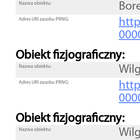
Bor
Nazwa obiektu:
http
Adres URI zasobu PRNG:
000
Obiekt fizjograficzny:
Wil
Nazwa obiektu:
http
Adres URI zasobu PRNG:
000
Obiekt fizjograficzny:
Wil
Nazwa obiektu: