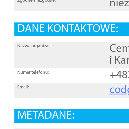
nie
Zgodne/niezgodne:
DANE KONTAKTOWE:
Cen
Nazwa organizacji:
i Ka
+48
Numer telefonu:
cod
Email:
METADANE: