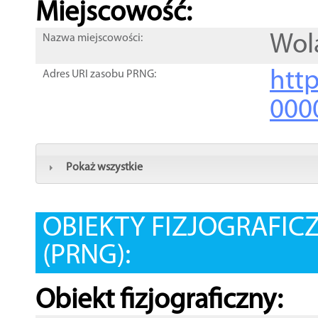
Miejscowość:
Wol
Nazwa miejscowości:
htt
Adres URI zasobu PRNG:
000
Pokaż wszystkie
OBIEKTY FIZJOGRAFIC
(PRNG):
Obiekt fizjograficzny: