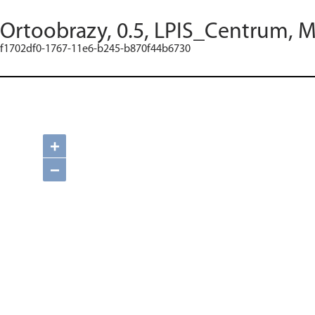
Ortoobrazy, 0.5, LPIS_Centrum, M
f1702df0-1767-11e6-b245-b870f44b6730
+
−