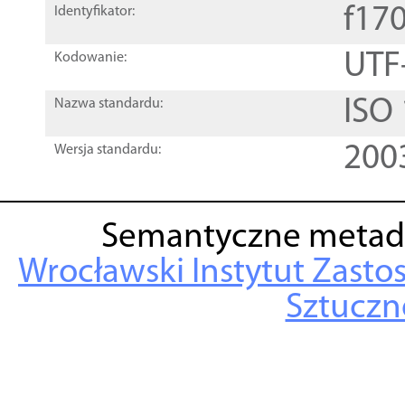
f17
Identyfikator:
UTF
Kodowanie:
ISO
Nazwa standardu:
200
Wersja standardu:
Semantyczne metad
Wrocławski Instytut Zasto
Sztuczne