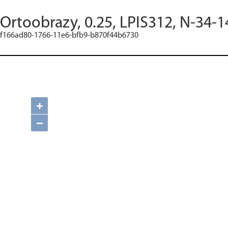
Ortoobrazy, 0.25, LPIS312, N-34-
f166ad80-1766-11e6-bfb9-b870f44b6730
+
−