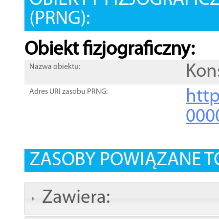
OBIEKTY FIZJOGRAFIC
(PRNG):
Obiekt fizjograficzny:
Kon
Nazwa obiektu:
http
Adres URI zasobu PRNG:
000
ZASOBY POWIĄZANE T
Zawiera: