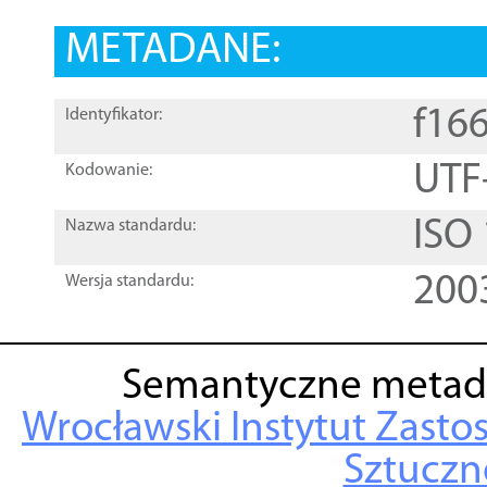
METADANE:
f16
Identyfikator:
UTF
Kodowanie:
ISO
Nazwa standardu:
200
Wersja standardu:
Semantyczne metad
Wrocławski Instytut Zasto
Sztuczne