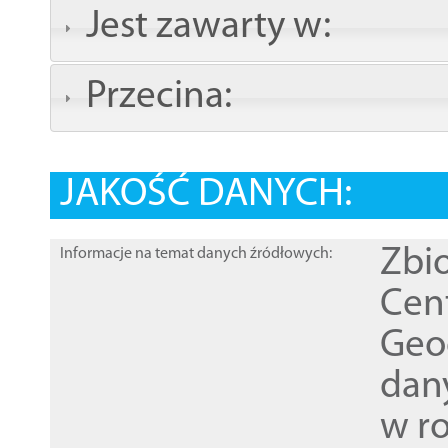
Jest zawarty w:
Przecina:
JAKOŚĆ DANYCH:
Zbi
Informacje na temat danych źródłowych:
Cen
Geod
dan
w r