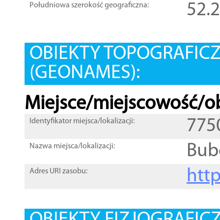
52.
Południowa szerokość geograficzna:
OBIEKTY TOPOGRAFIC
(GEONAMES):
Miejsce/miejscowość/ob
775
Identyfikator miejsca/lokalizacji:
Bub
Nazwa miejsca/lokalizacji:
htt
Adres URI zasobu: