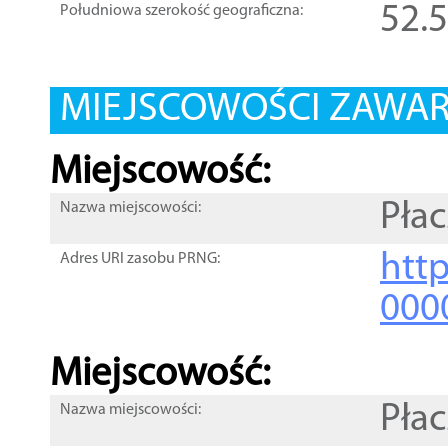
52.
Południowa szerokość geograficzna:
MIEJSCOWOŚCI ZAWART
Miejscowość:
Pła
Nazwa miejscowości:
htt
Adres URI zasobu PRNG:
000
Miejscowość:
Pła
Nazwa miejscowości: