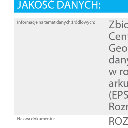
JAKOŚĆ DANYCH:
Zbi
Informacje na temat danych źródłowych:
Cen
Geod
dan
w r
ark
(EPS
Roz
ROZ
Nazwa dokumentu: