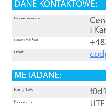
DANE KONTAKTOWE:
Cen
Nazwa organizacji:
i Ka
+48
Numer telefonu:
cod
Email:
METADANE:
f0d
Identyfikator:
UTF
Kodowanie: