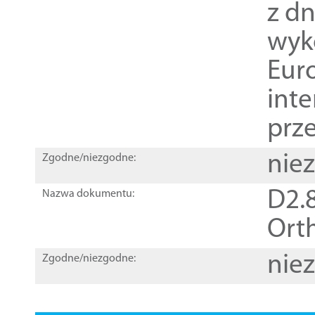
z dn
wyk
Euro
inte
prz
nie
Zgodne/niezgodne:
D2.8
Nazwa dokumentu:
Orth
nie
Zgodne/niezgodne: