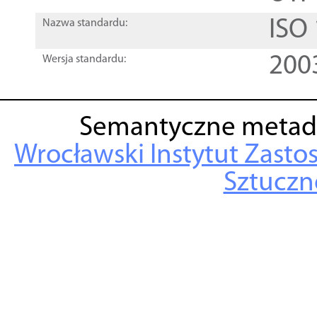
ISO
Nazwa standardu:
200
Wersja standardu:
Semantyczne metad
Wrocławski Instytut Zasto
Sztuczne