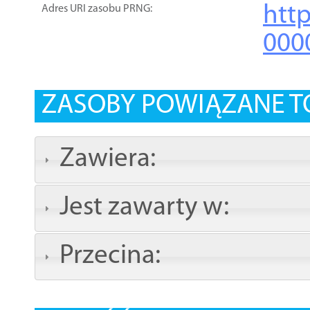
htt
Adres URI zasobu PRNG:
000
ZASOBY POWIĄZANE T
Zawiera:
Jest zawarty w:
Przecina: