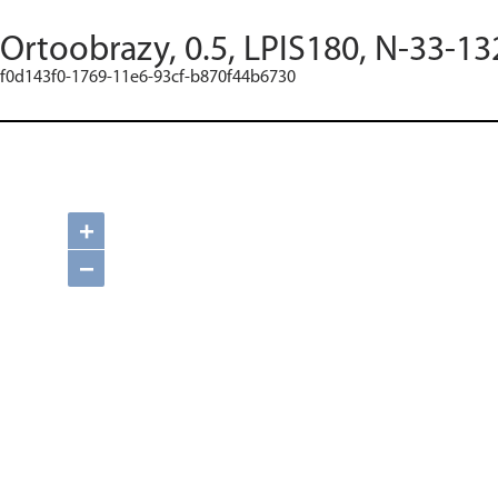
Ortoobrazy, 0.5, LPIS180, N-33-13
f0d143f0-1769-11e6-93cf-b870f44b6730
+
−