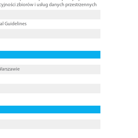
cyjności zbiorów i usług danych przestrzennych
cal Guidelines
 Warszawie