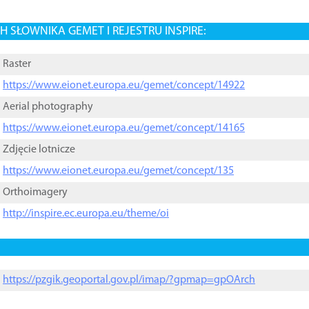
 SŁOWNIKA GEMET I REJESTRU INSPIRE:
Raster
https://www.eionet.europa.eu/gemet/concept/14922
Aerial photography
https://www.eionet.europa.eu/gemet/concept/14165
Zdjęcie lotnicze
https://www.eionet.europa.eu/gemet/concept/135
Orthoimagery
http://inspire.ec.europa.eu/theme/oi
https://pzgik.geoportal.gov.pl/imap/?gpmap=gpOArch