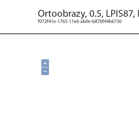
Ortoobrazy, 0.5, LPIS87,
f072f41e-1765-11e6-ab0e-b870f44b6730
+
−