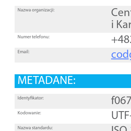
Cen
Nazwa organizacji:
i Ka
+48
Numer telefonu:
cod
Email:
METADANE:
f06
Identyfikator:
UTF
Kodowanie:
Nazwa standardu: