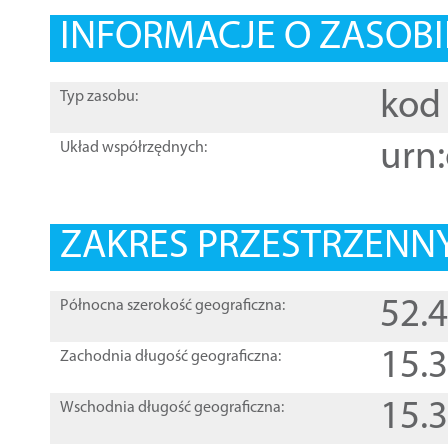
INFORMACJE O ZASOBI
kod 
Typ zasobu:
urn:
Układ współrzędnych:
ZAKRES PRZESTRZENNY
52.
Północna szerokość geograficzna:
15.
Zachodnia długość geograficzna:
15.
Wschodnia długość geograficzna: