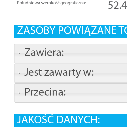
52.
Południowa szerokość geograficzna:
ZASOBY POWIĄZANE T
Zawiera:
Jest zawarty w:
Przecina:
JAKOŚĆ DANYCH: