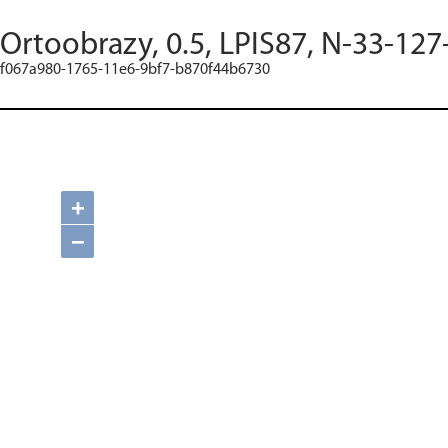
Ortoobrazy, 0.5, LPIS87, N-33-127
f067a980-1765-11e6-9bf7-b870f44b6730
+
−