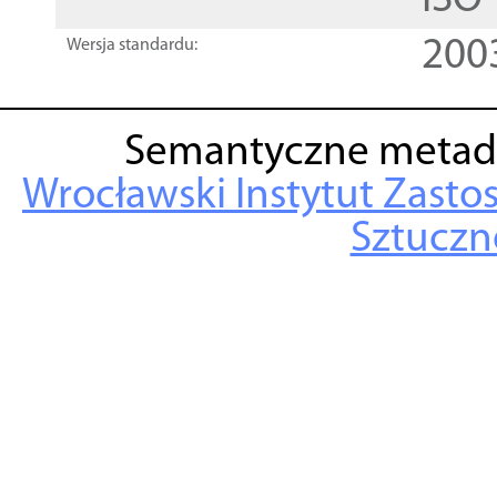
ISO
200
Wersja standardu:
Semantyczne metad
Wrocławski Instytut Zasto
Sztuczne