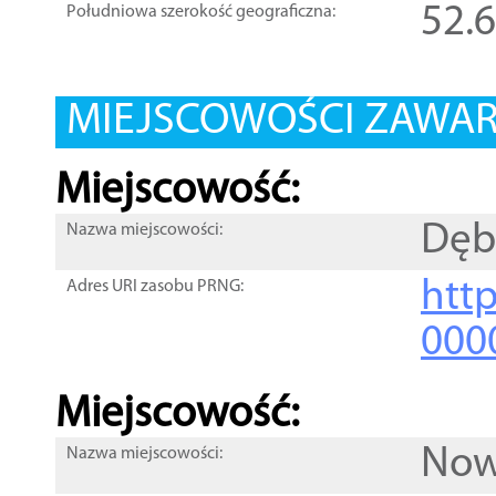
52.
Południowa szerokość geograficzna:
MIEJSCOWOŚCI ZAWART
Miejscowość:
Dęb
Nazwa miejscowości:
htt
Adres URI zasobu PRNG:
000
Miejscowość:
Now
Nazwa miejscowości: