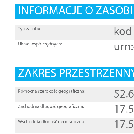
INFORMACJE O ZASOBI
kod 
Typ zasobu:
urn:
Układ współrzędnych:
ZAKRES PRZESTRZENNY
52.
Północna szerokość geograficzna:
17.
Zachodnia długość geograficzna:
17.
Wschodnia długość geograficzna: