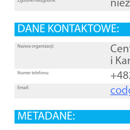
nie
Zgodne/niezgodne:
DANE KONTAKTOWE:
Cen
Nazwa organizacji:
i Ka
+48
Numer telefonu:
cod
Email:
METADANE: