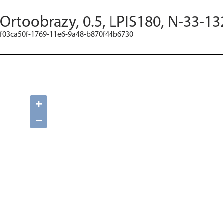
Ortoobrazy, 0.5, LPIS180, N-33-13
f03ca50f-1769-11e6-9a48-b870f44b6730
+
−