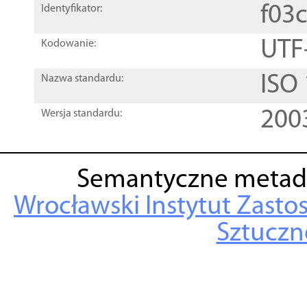
f03
Identyfikator:
UTF
Kodowanie:
ISO
Nazwa standardu:
200
Wersja standardu:
Semantyczne metad
Wrocławski Instytut Zasto
Sztuczne