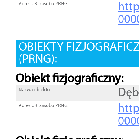
htt
Adres URI zasobu PRNG:
000
OBIEKTY FIZJOGRAFIC
(PRNG):
Obiekt fizjograficzny:
Dęb
Nazwa obiektu:
http
Adres URI zasobu PRNG:
000