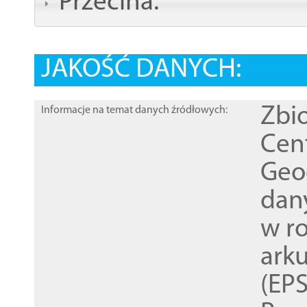
Przecina:
JAKOŚĆ DANYCH:
Zbi
Informacje na temat danych źródłowych:
Cen
Geod
dan
w r
ark
(EPS