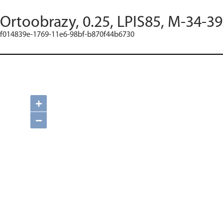
Ortoobrazy, 0.25, LPIS85, M-34-39
f014839e-1769-11e6-98bf-b870f44b6730
+
−