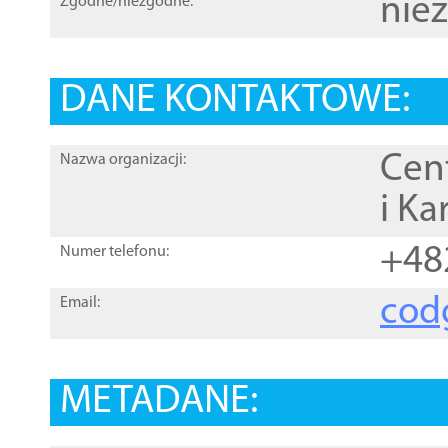
nie
Zgodne/niezgodne:
DANE KONTAKTOWE:
Cen
Nazwa organizacji:
i Ka
+48
Numer telefonu:
cod
Email:
METADANE: