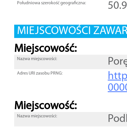
50.
Południowa szerokość geograficzna:
MIEJSCOWOŚCI ZAWART
Miejscowość:
Por
Nazwa miejscowości:
htt
Adres URI zasobu PRNG:
000
Miejscowość:
Podl
Nazwa miejscowości: