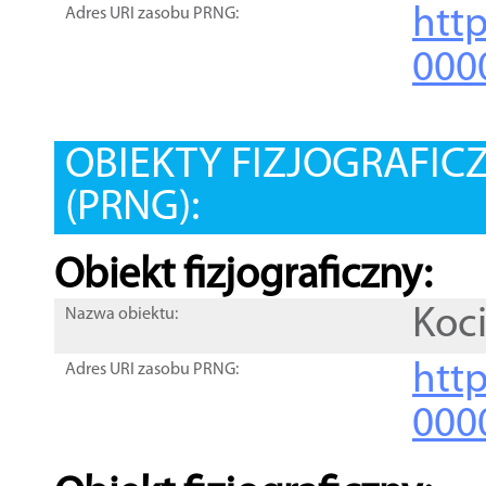
htt
Adres URI zasobu PRNG:
000
OBIEKTY FIZJOGRAFIC
(PRNG):
Obiekt fizjograficzny:
Koc
Nazwa obiektu:
http
Adres URI zasobu PRNG:
000