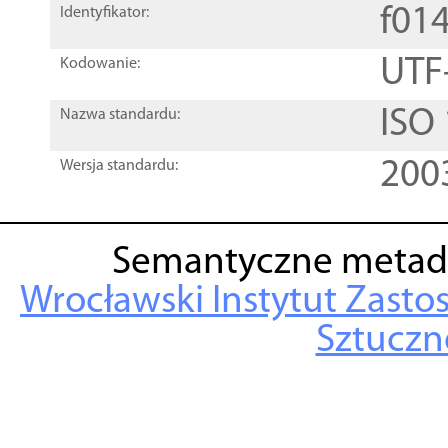
f01
Identyfikator:
UTF
Kodowanie:
ISO
Nazwa standardu:
200
Wersja standardu:
Semantyczne metad
Wrocławski Instytut Zasto
Sztuczne