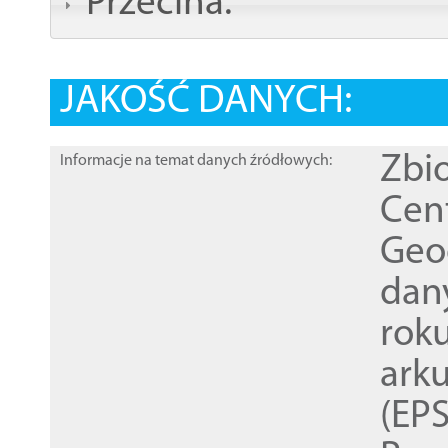
Przecina:
JAKOŚĆ DANYCH:
Zbi
Informacje na temat danych źródłowych:
Cen
Geod
dan
rok
ark
(EPS