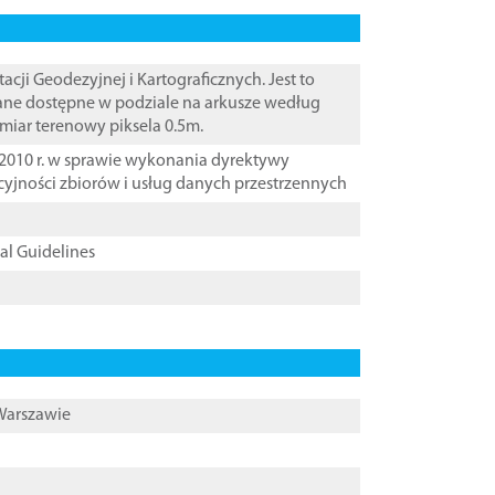
i Geodezyjnej i Kartograficznych. Jest to
Dane dostępne w podziale na arkusze według
zmiar terenowy piksela 0.5m.
2010 r. w sprawie wykonania dyrektywy
cyjności zbiorów i usług danych przestrzennych
cal Guidelines
 Warszawie