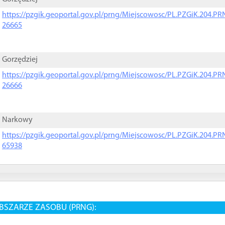
https://pzgik.geoportal.gov.pl/prng/Miejscowosc/PL.PZGiK.204.
26665
Gorzędziej
https://pzgik.geoportal.gov.pl/prng/Miejscowosc/PL.PZGiK.204.
26666
Narkowy
https://pzgik.geoportal.gov.pl/prng/Miejscowosc/PL.PZGiK.204.
65938
BSZARZE ZASOBU (PRNG):