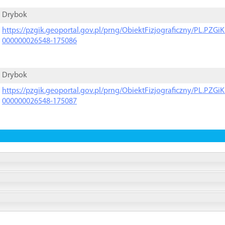
Drybok
https://pzgik.geoportal.gov.pl/prng/ObiektFizjograficzny/PL.PZG
000000026548-175086
Drybok
https://pzgik.geoportal.gov.pl/prng/ObiektFizjograficzny/PL.PZG
000000026548-175087