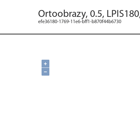
Ortoobrazy, 0.5, LPIS180
efe36180-1769-11e6-bff1-b870f44b6730
+
−