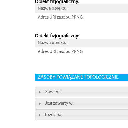
Obiekt fizjograficzny:
Nazwa obiektu:
Adres URI zasobu PRNG:
Obiekt fizjograficzny:
Nazwa obiektu:
Adres URI zasobu PRNG:
ZASOBY POWIĄZANE TOPOLOGICZNIE
Zawiera:
Jest zawarty w:
Przecina: