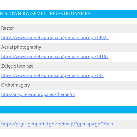
 SŁOWNIKA GEMET I REJESTRU INSPIRE:
Raster
https://www.eionet.europa.eu/gemet/concept/14922
Aerial photography
https://www.eionet.europa.eu/gemet/concept/14165
Zdjęcie lotnicze
https://www.eionet.europa.eu/gemet/concept/135
Orthoimagery
http://inspire.ec.europa.eu/theme/oi
https://pzgik.geoportal.gov.pl/imap/?gpmap=gpOArch