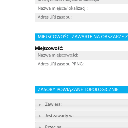
Nazwa miejsca/lokalizacji:
Adres URI zasobu:
MIEJSCOWOŚCI ZAWARTE NA OBSZARZE Z
Miejscowość:
Nazwa miejscowości:
Adres URI zasobu PRNG:
ZASOBY POWIĄZANE TOPOLOGICZNIE
Zawiera:
Jest zawarty w:
Przecina: