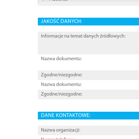
JAKOŚĆ DANYCH:
Informacje na temat danych źródłowych:
Nazwa dokumentu:
Zgodne/niezgodne:
Nazwa dokumentu:
Zgodne/niezgodne:
DANE KONTAKTOWE:
Nazwa organizacji: