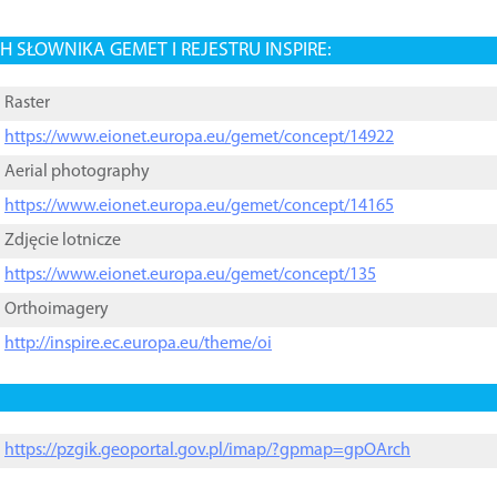
 SŁOWNIKA GEMET I REJESTRU INSPIRE:
Raster
https://www.eionet.europa.eu/gemet/concept/14922
Aerial photography
https://www.eionet.europa.eu/gemet/concept/14165
Zdjęcie lotnicze
https://www.eionet.europa.eu/gemet/concept/135
Orthoimagery
http://inspire.ec.europa.eu/theme/oi
https://pzgik.geoportal.gov.pl/imap/?gpmap=gpOArch