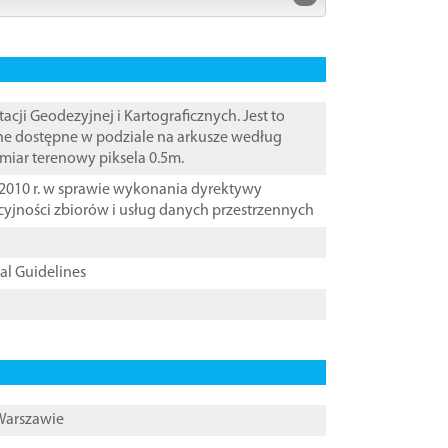
i Geodezyjnej i Kartograficznych. Jest to
ane dostępne w podziale na arkusze według
zmiar terenowy piksela 0.5m.
2010 r. w sprawie wykonania dyrektywy
cyjności zbiorów i usług danych przestrzennych
cal Guidelines
 Warszawie