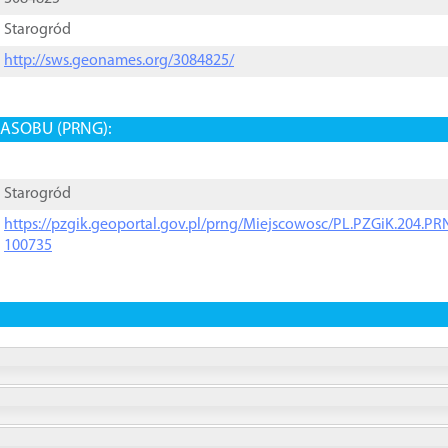
Starogród
http://sws.geonames.org/3084825/
ASOBU (PRNG):
Starogród
https://pzgik.geoportal.gov.pl/prng/Miejscowosc/PL.PZGiK.204.
100735