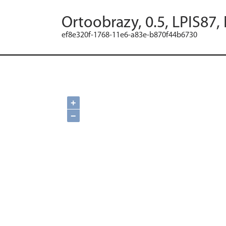
Ortoobrazy, 0.5, LPIS87,
ef8e320f-1768-11e6-a83e-b870f44b6730
+
−