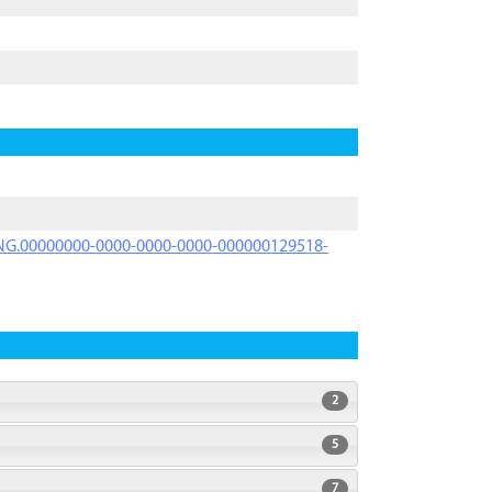
PRNG.00000000-0000-0000-0000-000000129518-
2
5
7