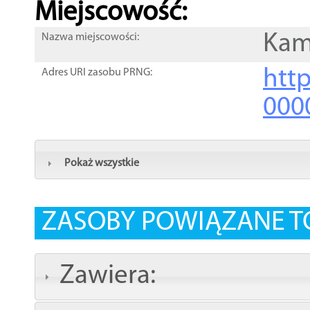
Miejscowość:
Kam
Nazwa miejscowości:
htt
Adres URI zasobu PRNG:
000
Pokaż wszystkie
ZASOBY POWIĄZANE T
Zawiera: