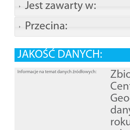
Jest zawarty w:
Przecina:
JAKOŚĆ DANYCH:
Zbi
Informacje na temat danych źródłowych:
Cen
Geod
dan
rok