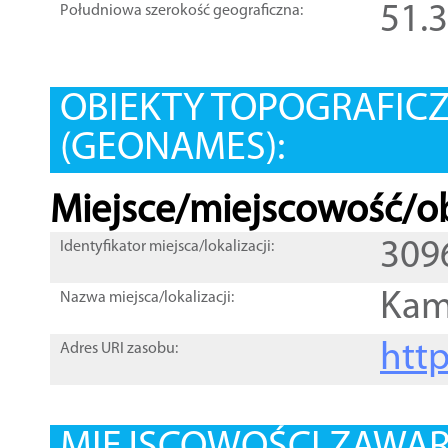
51.
Południowa szerokość geograficzna:
OBIEKTY TOPOGRAFIC
(GEONAMES):
Miejsce/miejscowość/ob
309
Identyfikator miejsca/lokalizacji:
Kam
Nazwa miejsca/lokalizacji:
htt
Adres URI zasobu: