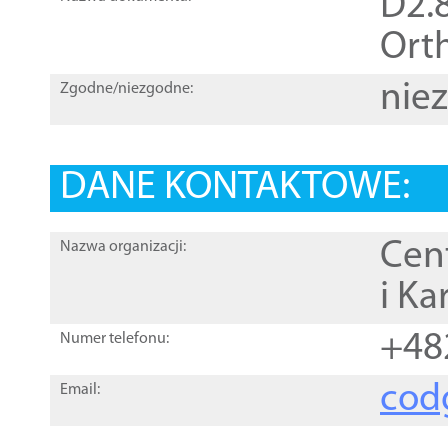
D2.8
Orth
nie
Zgodne/niezgodne:
DANE KONTAKTOWE:
Cen
Nazwa organizacji:
i Ka
+48
Numer telefonu:
cod
Email: