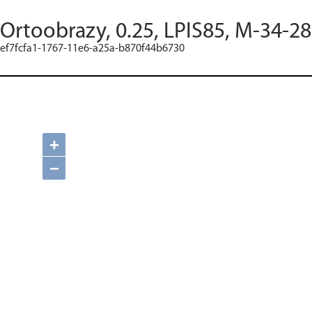
Ortoobrazy, 0.25, LPIS85, M-34-28
ef7fcfa1-1767-11e6-a25a-b870f44b6730
+
−