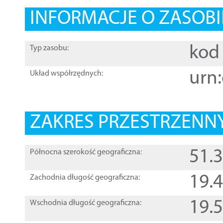
INFORMACJE O ZASOBI
kod 
Typ zasobu:
urn:
Układ współrzędnych:
ZAKRES PRZESTRZENNY
51.
Północna szerokość geograficzna:
19.
Zachodnia długość geograficzna:
19.
Wschodnia długość geograficzna: