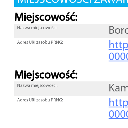
MIEJSCOWOŚCI ZAWART
Miejscowość:
Bor
Nazwa miejscowości:
htt
Adres URI zasobu PRNG:
000
Miejscowość:
Kam
Nazwa miejscowości:
htt
Adres URI zasobu PRNG:
000