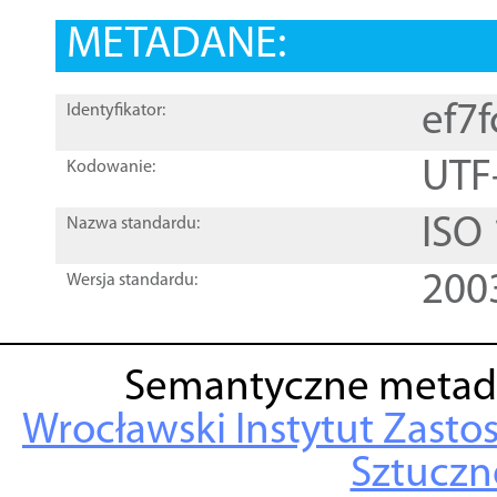
METADANE:
ef7
Identyfikator:
UTF
Kodowanie:
ISO
Nazwa standardu:
200
Wersja standardu:
Semantyczne metad
Wrocławski Instytut Zasto
Sztuczne