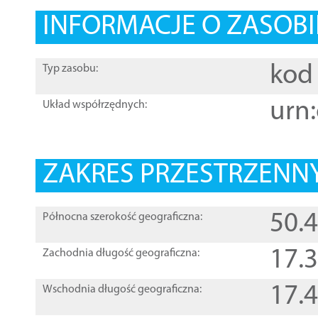
INFORMACJE O ZASOBI
kod 
Typ zasobu:
urn:
Układ współrzędnych:
ZAKRES PRZESTRZENNY
50.
Północna szerokość geograficzna:
17.
Zachodnia długość geograficzna:
17.
Wschodnia długość geograficzna: