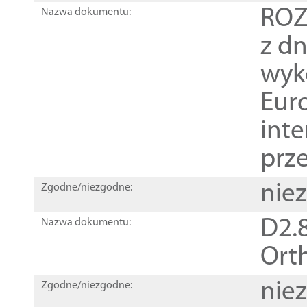
ROZ
Nazwa dokumentu:
z dn
wyk
Euro
inte
prz
nie
Zgodne/niezgodne:
D2.8
Nazwa dokumentu:
Orth
nie
Zgodne/niezgodne: