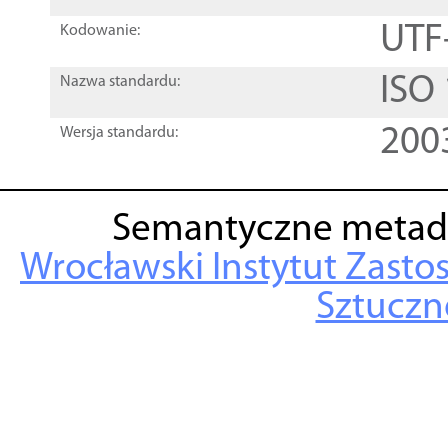
UTF
Kodowanie:
ISO
Nazwa standardu:
200
Wersja standardu:
Semantyczne metad
Wrocławski Instytut Zasto
Sztuczne