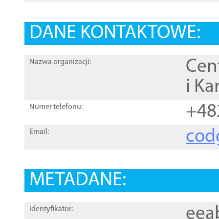
DANE KONTAKTOWE:
Cen
Nazwa organizacji:
i Ka
+48
Numer telefonu:
cod
Email:
METADANE:
eea
Identyfikator: