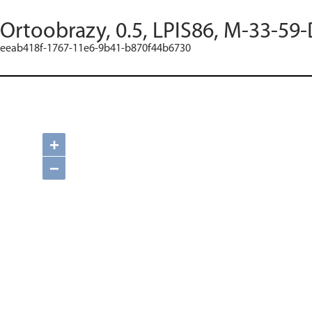
Ortoobrazy, 0.5, LPIS86, M-33-59-
eeab418f-1767-11e6-9b41-b870f44b6730
+
−