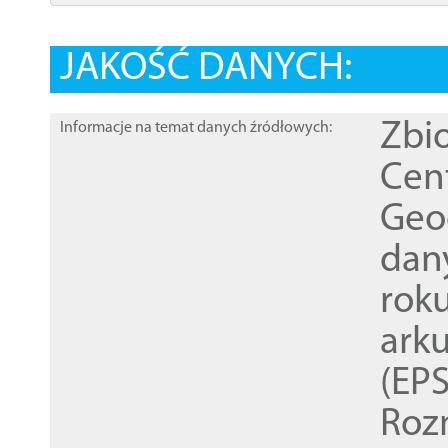
JAKOŚĆ DANYCH:
Zbi
Informacje na temat danych źródłowych:
Cen
Geod
dan
rok
ark
(EPS
Roz