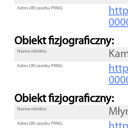
http
Adres URI zasobu PRNG:
000
Obiekt fizjograficzny:
Kam
Nazwa obiektu:
http
Adres URI zasobu PRNG:
000
Obiekt fizjograficzny:
Mły
Nazwa obiektu:
http
Adres URI zasobu PRNG: