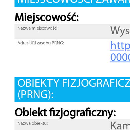
MIEJSCOWOŚCI ZAWART
Miejscowość:
Wys
Nazwa miejscowości:
htt
Adres URI zasobu PRNG:
000
OBIEKTY FIZJOGRAFIC
(PRNG):
Obiekt fizjograficzny:
Kam
Nazwa obiektu: