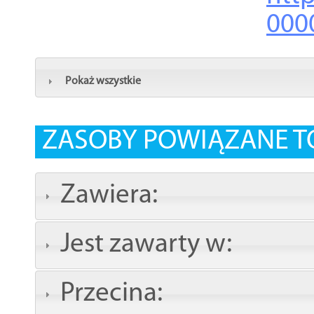
000
Pokaż wszystkie
ZASOBY POWIĄZANE T
Zawiera:
Jest zawarty w:
Przecina: