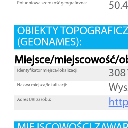
50.
Południowa szerokość geograficzna:
OBIEKTY TOPOGRAFIC
(GEONAMES):
Miejsce/miejscowość/ob
308
Identyfikator miejsca/lokalizacji:
Wys
Nazwa miejsca/lokalizacji:
htt
Adres URI zasobu: