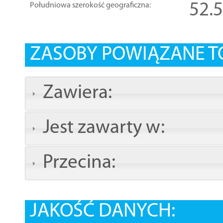
52.
Południowa szerokość geograficzna:
ZASOBY POWIĄZANE T
Zawiera:
Jest zawarty w:
Przecina:
JAKOŚĆ DANYCH: