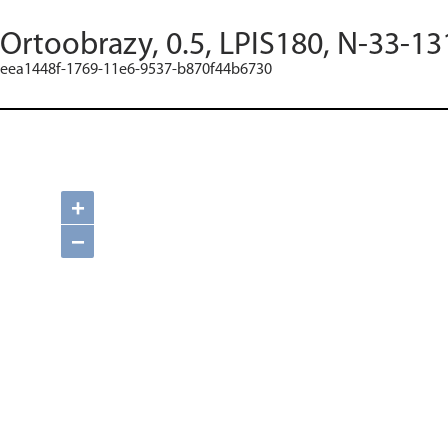
Ortoobrazy, 0.5, LPIS180, N-33-13
eea1448f-1769-11e6-9537-b870f44b6730
+
−