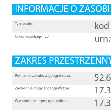
INFORMACJE O ZASOBI
kod 
Typ zasobu:
urn:
Układ współrzędnych:
ZAKRES PRZESTRZENNY
52.
Północna szerokość geograficzna:
17.
Zachodnia długość geograficzna:
17.
Wschodnia długość geograficzna: