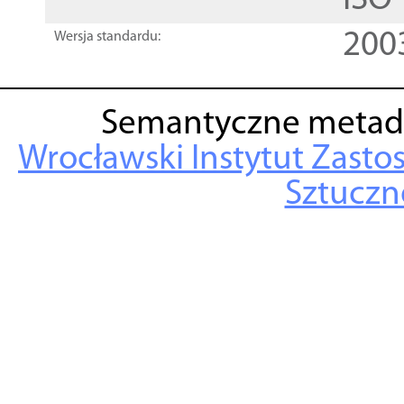
ISO
200
Wersja standardu:
Semantyczne metad
Wrocławski Instytut Zasto
Sztuczne