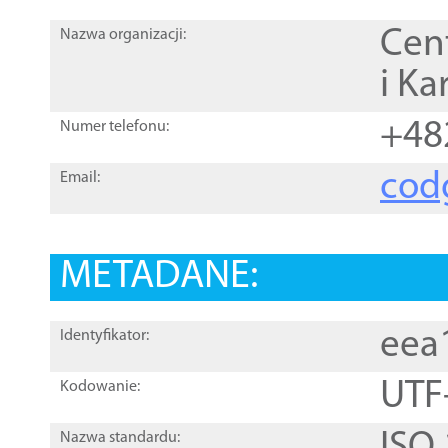
Cen
Nazwa organizacji:
i Ka
+48
Numer telefonu:
cod
Email:
METADANE:
eea
Identyfikator:
UTF
Kodowanie:
Nazwa standardu: