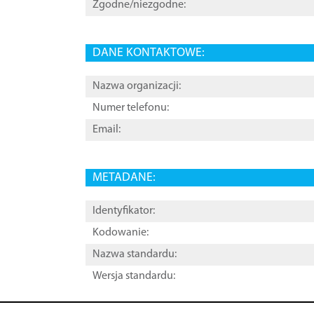
Zgodne/niezgodne:
DANE KONTAKTOWE:
Nazwa organizacji:
Numer telefonu:
Email:
METADANE:
Identyfikator:
Kodowanie:
Nazwa standardu:
Wersja standardu: