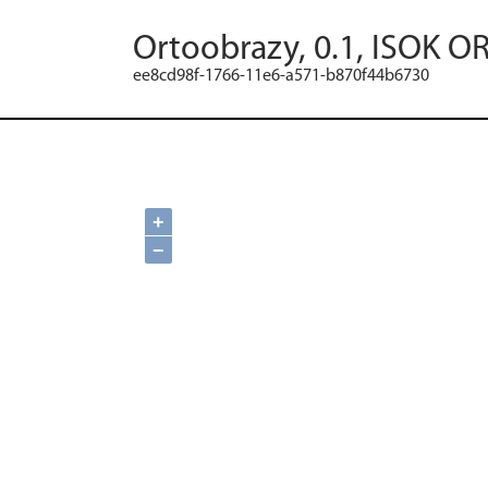
Ortoobrazy, 0.1, ISOK O
ee8cd98f-1766-11e6-a571-b870f44b6730
+
−