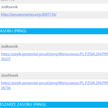
Jodłownik
http://sws.geonames.org/3097116/
ASOBU (PRNG):
Jodłownik
https://pzgik.geoportal.gov.pl/prng/Miejscowosc/PL.PZGiK.204.
36337
Józefówek
https://pzgik.geoportal.gov.pl/prng/Miejscowosc/PL.PZGiK.204.
36736
BSZARZE ZASOBU (PRNG):