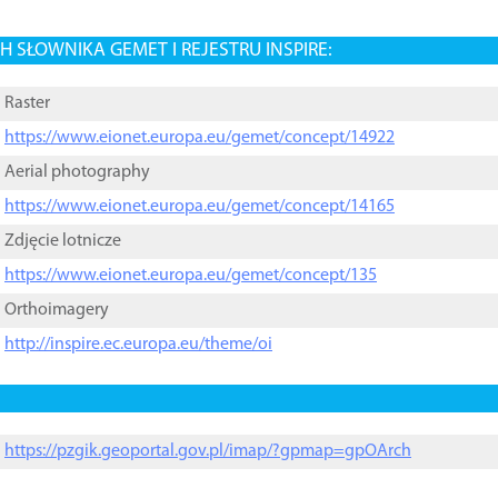
 SŁOWNIKA GEMET I REJESTRU INSPIRE:
Raster
https://www.eionet.europa.eu/gemet/concept/14922
Aerial photography
https://www.eionet.europa.eu/gemet/concept/14165
Zdjęcie lotnicze
https://www.eionet.europa.eu/gemet/concept/135
Orthoimagery
http://inspire.ec.europa.eu/theme/oi
https://pzgik.geoportal.gov.pl/imap/?gpmap=gpOArch