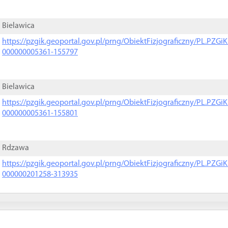
Bielawica
https://pzgik.geoportal.gov.pl/prng/ObiektFizjograficzny/PL.PZG
000000005361-155797
Bielawica
https://pzgik.geoportal.gov.pl/prng/ObiektFizjograficzny/PL.PZG
000000005361-155801
Rdzawa
https://pzgik.geoportal.gov.pl/prng/ObiektFizjograficzny/PL.PZG
000000201258-313935