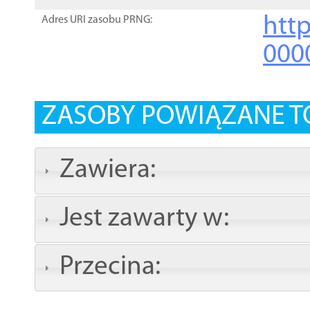
http
Adres URI zasobu PRNG:
000
ZASOBY POWIĄZANE T
Zawiera:
Jest zawarty w:
Przecina: