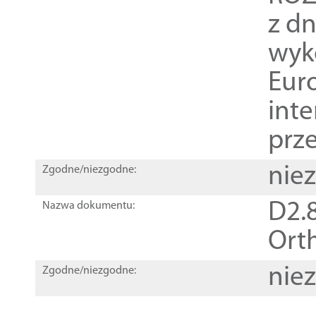
z dn
wyk
Euro
inte
prz
nie
Zgodne/niezgodne:
D2.8
Nazwa dokumentu:
Orth
nie
Zgodne/niezgodne: