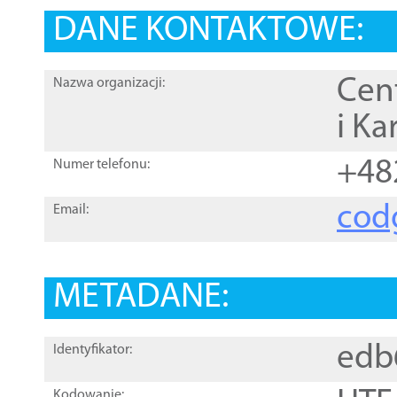
DANE KONTAKTOWE:
Cen
Nazwa organizacji:
i Ka
+48
Numer telefonu:
cod
Email:
METADANE:
edb
Identyfikator:
Kodowanie: