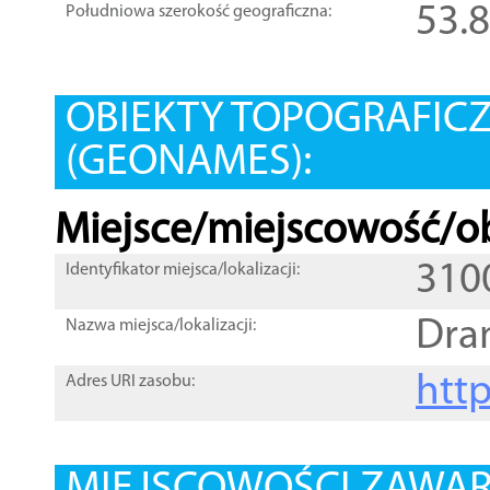
53.
Południowa szerokość geograficzna:
OBIEKTY TOPOGRAFIC
(GEONAMES):
Miejsce/miejscowość/ob
310
Identyfikator miejsca/lokalizacji:
Dra
Nazwa miejsca/lokalizacji:
htt
Adres URI zasobu: