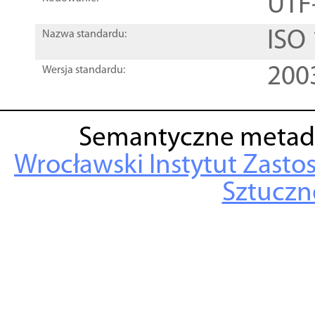
UTF
ISO
Nazwa standardu:
200
Wersja standardu:
Semantyczne metad
Wrocławski Instytut Zasto
Sztuczne