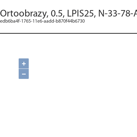
Ortoobrazy, 0.5, LPIS25, N-33-78-
edb6ba4f-1765-11e6-aadd-b870f44b6730
+
−