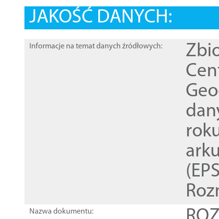
JAKOŚĆ DANYCH:
Zbi
Informacje na temat danych źródłowych:
Cen
Geod
dan
rok
ark
(EPS
Roz
ROZ
Nazwa dokumentu: