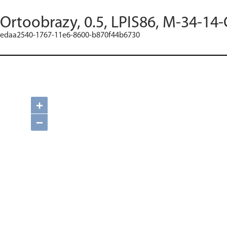
Ortoobrazy, 0.5, LPIS86, M-34-14-
edaa2540-1767-11e6-8600-b870f44b6730
+
−