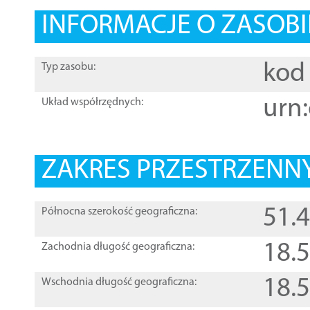
INFORMACJE O ZASOBI
kod 
Typ zasobu:
urn:
Układ współrzędnych:
ZAKRES PRZESTRZENNY
51.
Północna szerokość geograficzna:
18.
Zachodnia długość geograficzna:
18.
Wschodnia długość geograficzna: