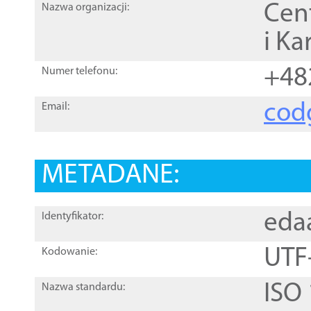
Cen
Nazwa organizacji:
i Ka
+48
Numer telefonu:
cod
Email:
METADANE:
eda
Identyfikator:
UTF
Kodowanie:
ISO
Nazwa standardu: