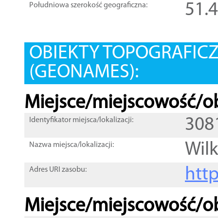
51.
Południowa szerokość geograficzna:
OBIEKTY TOPOGRAFIC
(GEONAMES):
Miejsce/miejscowość/ob
308
Identyfikator miejsca/lokalizacji:
Wilk
Nazwa miejsca/lokalizacji:
htt
Adres URI zasobu:
Miejsce/miejscowość/ob