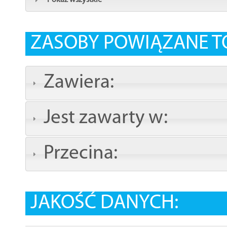
Pokaż wszystkie
ZASOBY POWIĄZANE T
Zawiera:
Jest zawarty w:
Przecina:
JAKOŚĆ DANYCH: