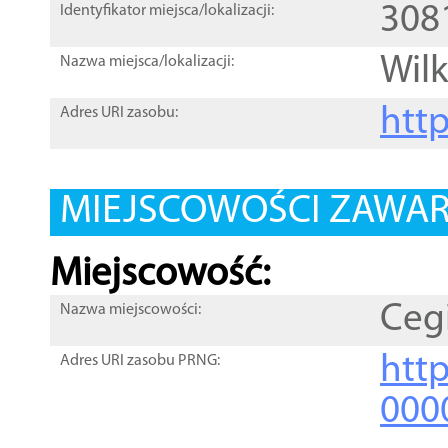
308
Identyfikator miejsca/lokalizacji:
Wilk
Nazwa miejsca/lokalizacji:
htt
Adres URI zasobu:
MIEJSCOWOŚCI ZAWART
Miejscowość:
Cegi
Nazwa miejscowości:
htt
Adres URI zasobu PRNG:
000