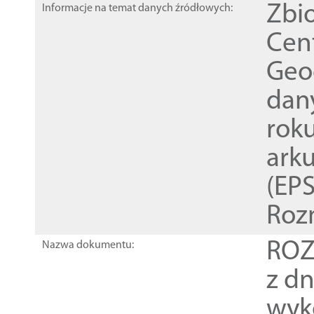
Zbi
Informacje na temat danych źródłowych:
Cen
Geod
dan
rok
ark
(EPS
Roz
ROZ
Nazwa dokumentu:
z dn
wyk