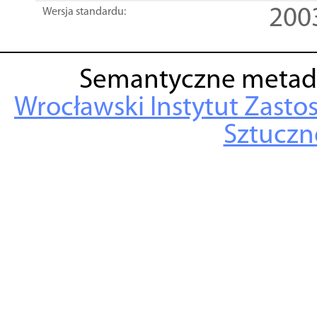
200
Wersja standardu:
Semantyczne metad
Wrocławski Instytut Zasto
Sztuczne