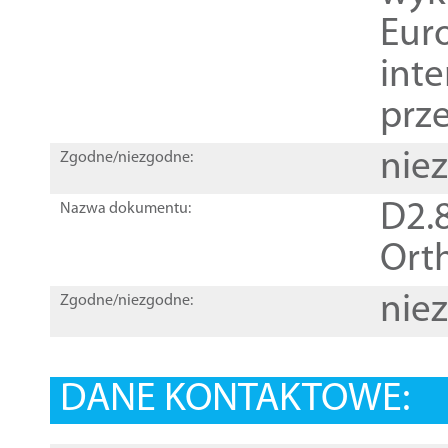
Euro
inte
prz
nie
Zgodne/niezgodne:
D2.8
Nazwa dokumentu:
Orth
nie
Zgodne/niezgodne:
DANE KONTAKTOWE: