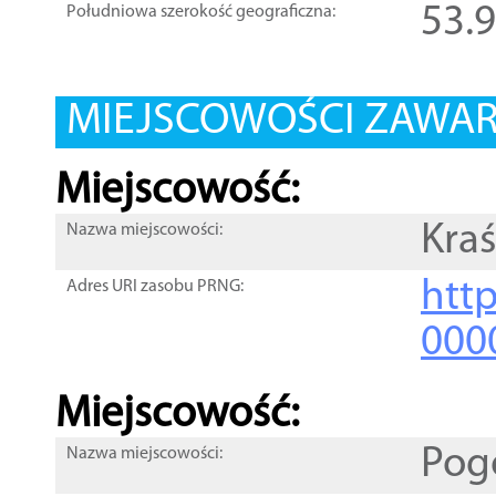
53.
Południowa szerokość geograficzna:
MIEJSCOWOŚCI ZAWART
Miejscowość:
Kra
Nazwa miejscowości:
htt
Adres URI zasobu PRNG:
000
Miejscowość:
Pog
Nazwa miejscowości: