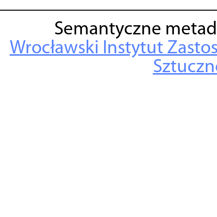
Semantyczne metad
Wrocławski Instytut Zasto
Sztuczne