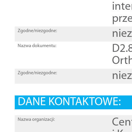
inte
prz
nie
Zgodne/niezgodne:
D2.8
Nazwa dokumentu:
Orth
nie
Zgodne/niezgodne:
DANE KONTAKTOWE:
Cen
Nazwa organizacji: