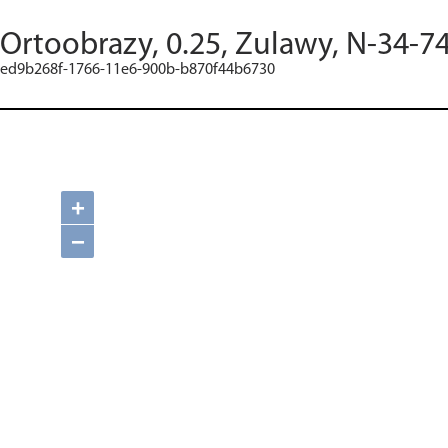
Ortoobrazy, 0.25, Zulawy, N-34-7
ed9b268f-1766-11e6-900b-b870f44b6730
+
−