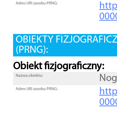
htt
Adres URI zasobu PRNG:
000
OBIEKTY FIZJOGRAFIC
(PRNG):
Obiekt fizjograficzny:
Nog
Nazwa obiektu:
http
Adres URI zasobu PRNG:
000