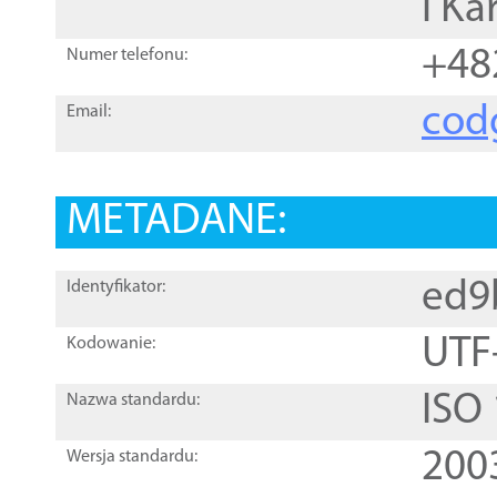
i Ka
+48
Numer telefonu:
cod
Email:
METADANE:
ed9
Identyfikator:
UTF
Kodowanie:
ISO
Nazwa standardu:
200
Wersja standardu: