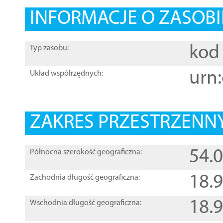
INFORMACJE O ZASOBI
kod 
Typ zasobu:
urn:
Układ współrzędnych:
ZAKRES PRZESTRZENNY
54.
Północna szerokość geograficzna:
18.
Zachodnia długość geograficzna:
18.
Wschodnia długość geograficzna: