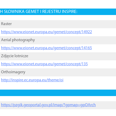
 SŁOWNIKA GEMET I REJESTRU INSPIRE:
Raster
https://www.eionet.europa.eu/gemet/concept/14922
Aerial photography
https://www.eionet.europa.eu/gemet/concept/14165
Zdjęcie lotnicze
https://www.eionet.europa.eu/gemet/concept/135
Orthoimagery
http://inspire.ec.europa.eu/theme/oi
https://pzgik.geoportal.gov.pl/imap/?gpmap=gpOArch