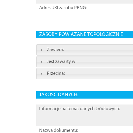
Adres URI zasobu PRNG:
ZASOBY POWIĄZANE TOPOLOGICZNIE
Zawiera:
Jest zawarty w:
Przecina:
JAKOŚĆ DANYCH:
Informacje na temat danych źródłowych:
Nazwa dokumentu: