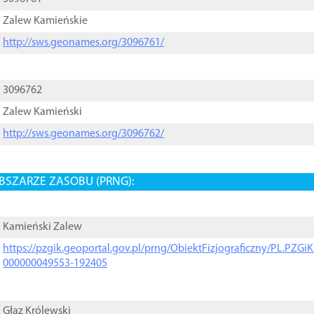
Zalew Kamieńskie
http://sws.geonames.org/3096761/
3096762
Zalew Kamieński
http://sws.geonames.org/3096762/
BSZARZE ZASOBU (PRNG):
Kamieński Zalew
https://pzgik.geoportal.gov.pl/prng/ObiektFizjograficzny/PL.PZG
000000049553-192405
Głaz Królewski