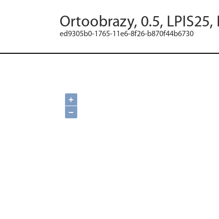
Ortoobrazy, 0.5, LPIS25,
ed9305b0-1765-11e6-8f26-b870f44b6730
+
−