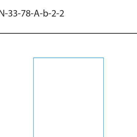
 N-33-78-A-b-2-2