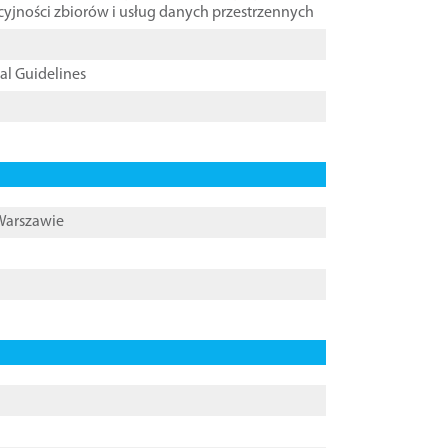
cyjności zbiorów i usług danych przestrzennych
cal Guidelines
 Warszawie