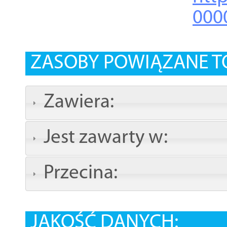
000
ZASOBY POWIĄZANE T
Zawiera:
Jest zawarty w:
Przecina:
JAKOŚĆ DANYCH: