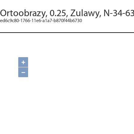
Ortoobrazy, 0.25, Zulawy, N-34-6
ed6c9c80-1766-11e6-a1a7-b870f44b6730
+
−