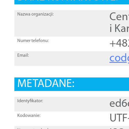
Cen
Nazwa organizacji:
i Ka
+48
Numer telefonu:
cod
Email:
METADANE:
ed6
Identyfikator:
UTF
Kodowanie: