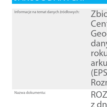
Zbi
Informacje na temat danych źródłowych:
Cen
Geod
dan
rok
ark
(EPS
Roz
ROZ
Nazwa dokumentu:
z dn