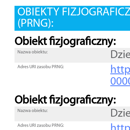
OBIEKTY FIZJOGRAFIC
(PRNG):
Obiekt fizjograficzny:
Dzi
Nazwa obiektu:
http
Adres URI zasobu PRNG:
000
Obiekt fizjograficzny:
Dzi
Nazwa obiektu:
http
Adres URI zasobu PRNG: