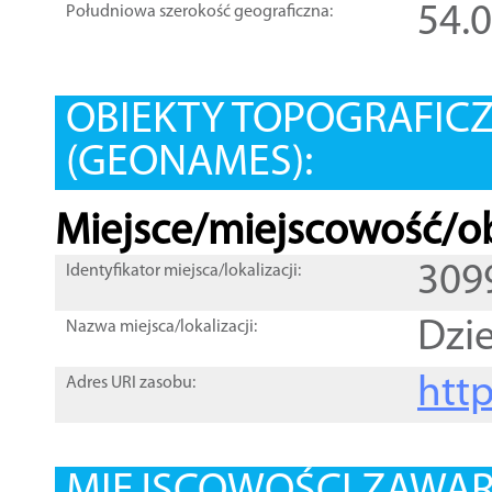
54.
Południowa szerokość geograficzna:
OBIEKTY TOPOGRAFIC
(GEONAMES):
Miejsce/miejscowość/ob
309
Identyfikator miejsca/lokalizacji:
Dzi
Nazwa miejsca/lokalizacji:
htt
Adres URI zasobu: