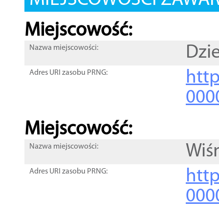
MIEJSCOWOŚCI ZAWART
Miejscowość:
Dzi
Nazwa miejscowości:
htt
Adres URI zasobu PRNG:
000
Miejscowość:
Wiś
Nazwa miejscowości:
htt
Adres URI zasobu PRNG:
000