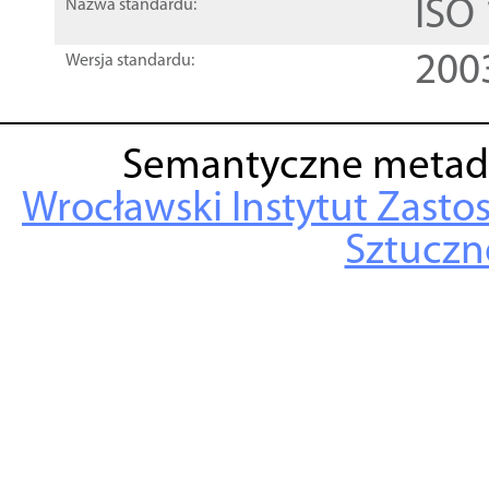
ISO
Nazwa standardu:
200
Wersja standardu:
Semantyczne metad
Wrocławski Instytut Zasto
Sztuczne