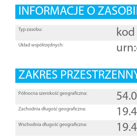
INFORMACJE O ZASOBI
kod 
Typ zasobu:
urn:
Układ współrzędnych:
ZAKRES PRZESTRZENNY
54.
Północna szerokość geograficzna:
19.
Zachodnia długość geograficzna:
19.
Wschodnia długość geograficzna: