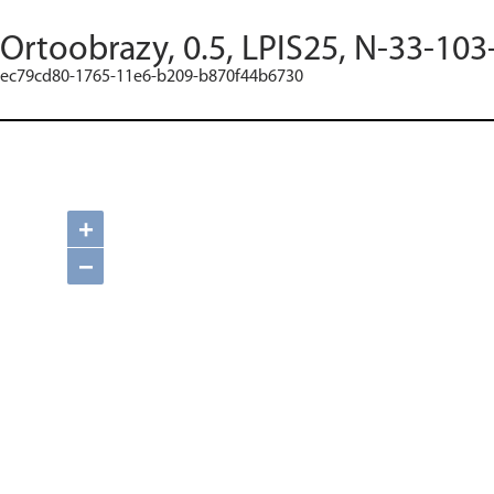
Ortoobrazy, 0.5, LPIS25, N-33-103
ec79cd80-1765-11e6-b209-b870f44b6730
+
−