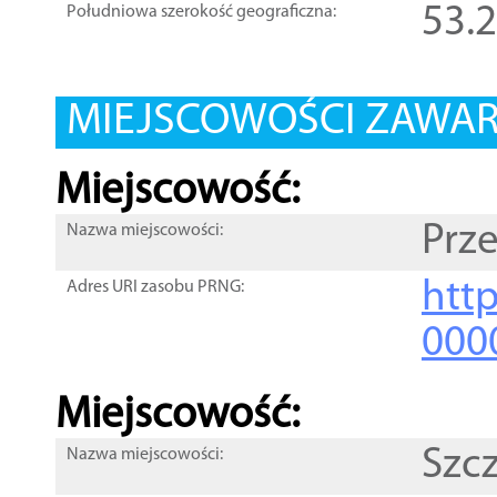
53.
Południowa szerokość geograficzna:
MIEJSCOWOŚCI ZAWART
Miejscowość:
Prz
Nazwa miejscowości:
htt
Adres URI zasobu PRNG:
000
Miejscowość:
Szc
Nazwa miejscowości: