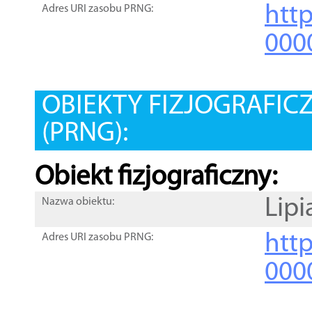
htt
Adres URI zasobu PRNG:
000
OBIEKTY FIZJOGRAFIC
(PRNG):
Obiekt fizjograficzny:
Lipi
Nazwa obiektu:
http
Adres URI zasobu PRNG:
000