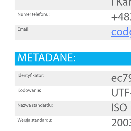
i Ka
+48
Numer telefonu:
cod
Email:
METADANE:
ec7
Identyfikator:
UTF
Kodowanie:
ISO
Nazwa standardu:
200
Wersja standardu: