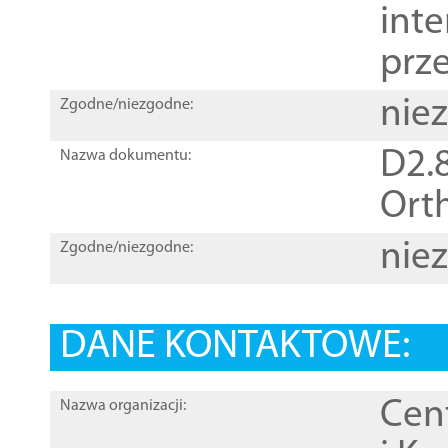
inte
prz
nie
Zgodne/niezgodne:
D2.8
Nazwa dokumentu:
Orth
nie
Zgodne/niezgodne:
DANE KONTAKTOWE:
Cen
Nazwa organizacji: