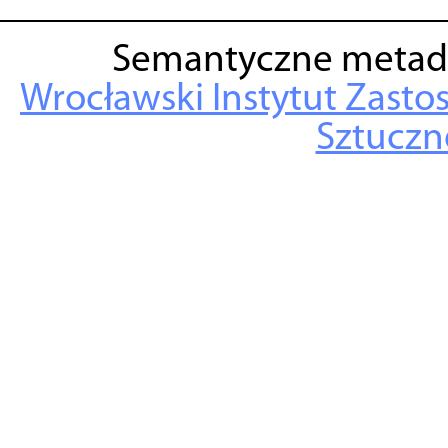
Semantyczne metad
Wrocławski Instytut Zasto
Sztuczne