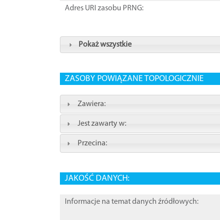
Adres URI zasobu PRNG:
Pokaż wszystkie
ZASOBY POWIĄZANE TOPOLOGICZNIE
Zawiera:
Jest zawarty w:
Przecina:
JAKOŚĆ DANYCH:
Informacje na temat danych źródłowych: