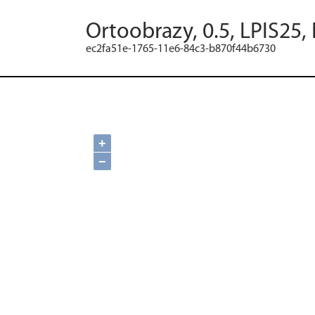
Ortoobrazy, 0.5, LPIS25,
ec2fa51e-1765-11e6-84c3-b870f44b6730
+
−