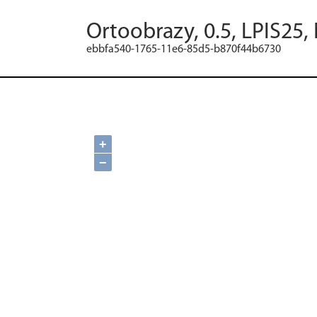
Ortoobrazy, 0.5, LPIS25,
ebbfa540-1765-11e6-85d5-b870f44b6730
+
−