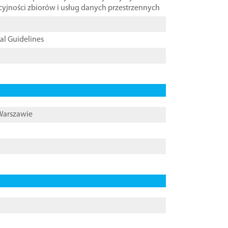
cyjności zbiorów i usług danych przestrzennych
cal Guidelines
 Warszawie