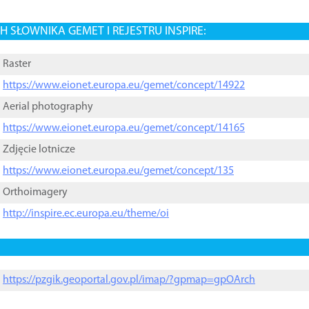
 SŁOWNIKA GEMET I REJESTRU INSPIRE:
Raster
https://www.eionet.europa.eu/gemet/concept/14922
Aerial photography
https://www.eionet.europa.eu/gemet/concept/14165
Zdjęcie lotnicze
https://www.eionet.europa.eu/gemet/concept/135
Orthoimagery
http://inspire.ec.europa.eu/theme/oi
https://pzgik.geoportal.gov.pl/imap/?gpmap=gpOArch