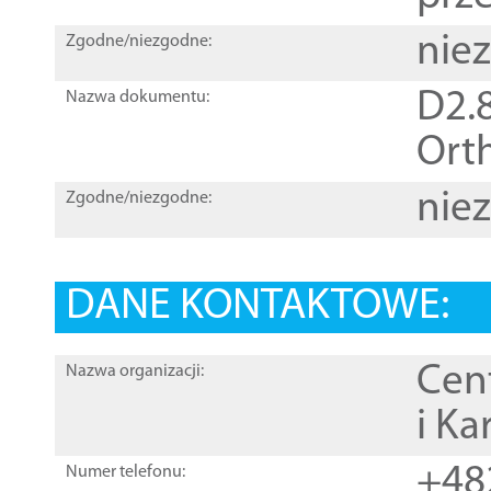
nie
Zgodne/niezgodne:
D2.8
Nazwa dokumentu:
Orth
nie
Zgodne/niezgodne:
DANE KONTAKTOWE:
Cen
Nazwa organizacji:
i Ka
+48
Numer telefonu: