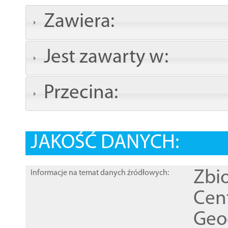
Zawiera:
Jest zawarty w:
Przecina:
JAKOŚĆ DANYCH:
Zbi
Informacje na temat danych źródłowych:
Cen
Geod