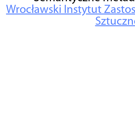
Wrocławski Instytut Zasto
Sztuczne