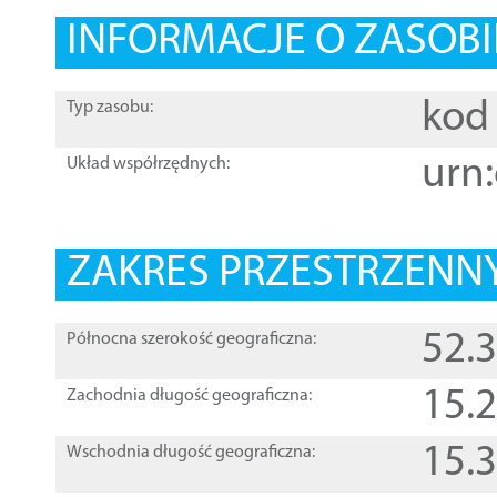
INFORMACJE O ZASOBI
kod 
Typ zasobu:
urn:
Układ współrzędnych:
ZAKRES PRZESTRZENNY
52.
Północna szerokość geograficzna:
15.
Zachodnia długość geograficzna:
15.
Wschodnia długość geograficzna: