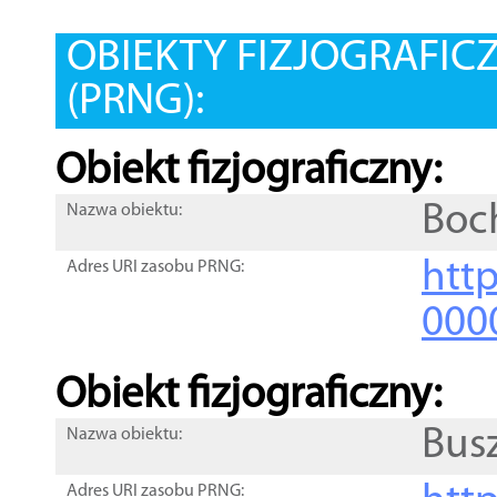
OBIEKTY FIZJOGRAFIC
(PRNG):
Obiekt fizjograficzny:
Boc
Nazwa obiektu:
http
Adres URI zasobu PRNG:
000
Obiekt fizjograficzny:
Bus
Nazwa obiektu:
Adres URI zasobu PRNG: