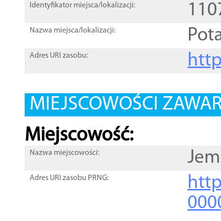
110
Identyfikator miejsca/lokalizacji:
Pot
Nazwa miejsca/lokalizacji:
htt
Adres URI zasobu:
MIEJSCOWOŚCI ZAWART
Miejscowość:
Jem
Nazwa miejscowości:
htt
Adres URI zasobu PRNG:
000