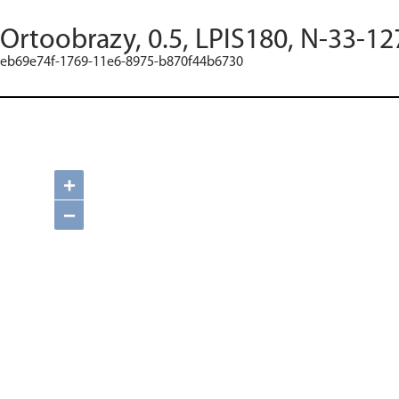
Ortoobrazy, 0.5, LPIS180, N-33-12
eb69e74f-1769-11e6-8975-b870f44b6730
+
−