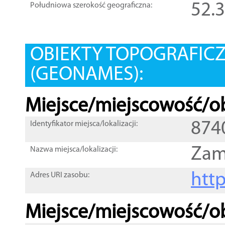
52.
Południowa szerokość geograficzna:
OBIEKTY TOPOGRAFIC
(GEONAMES):
Miejsce/miejscowość/ob
874
Identyfikator miejsca/lokalizacji:
Zam
Nazwa miejsca/lokalizacji:
htt
Adres URI zasobu:
Miejsce/miejscowość/ob