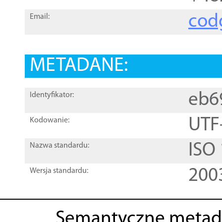
cod
Email:
METADANE:
eb6
Identyfikator:
UTF
Kodowanie:
ISO
Nazwa standardu:
200
Wersja standardu:
Semantyczne metad