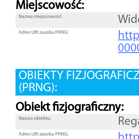
Miejscowość:
Wid
Nazwa miejscowości:
htt
Adres URI zasobu PRNG:
000
OBIEKTY FIZJOGRAFIC
(PRNG):
Obiekt fizjograficzny:
Reg
Nazwa obiektu:
http
Adres URI zasobu PRNG: