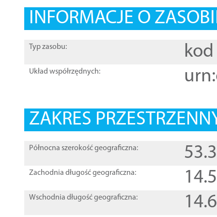
INFORMACJE O ZASOBI
kod 
Typ zasobu:
urn:
Układ współrzędnych:
ZAKRES PRZESTRZENNY
53.
Północna szerokość geograficzna:
14.
Zachodnia długość geograficzna:
14.
Wschodnia długość geograficzna: