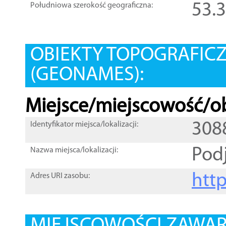
53.
Południowa szerokość geograficzna:
OBIEKTY TOPOGRAFIC
(GEONAMES):
Miejsce/miejscowość/ob
308
Identyfikator miejsca/lokalizacji:
Pod
Nazwa miejsca/lokalizacji:
htt
Adres URI zasobu: