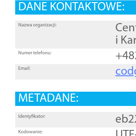
DANE KONTAKTOWE:
Cen
Nazwa organizacji:
i Ka
+48
Numer telefonu:
cod
Email:
METADANE:
eb2
Identyfikator:
UTF
Kodowanie: