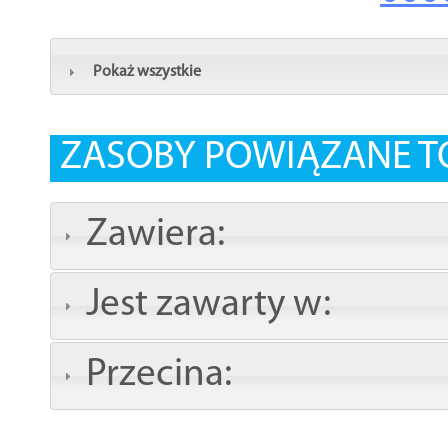
Pokaż wszystkie
ZASOBY POWIĄZANE T
Zawiera:
Jest zawarty w:
Przecina: