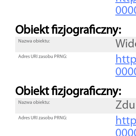
000
Obiekt fizjograficzny:
Wid
Nazwa obiektu:
http
Adres URI zasobu PRNG:
000
Obiekt fizjograficzny:
Zdu
Nazwa obiektu:
http
Adres URI zasobu PRNG:
000