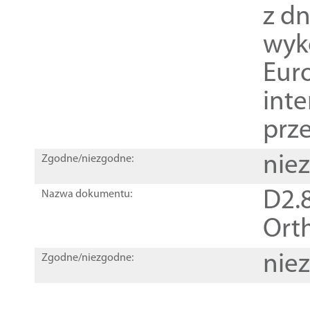
z dn
wyk
Euro
inte
prz
nie
Zgodne/niezgodne:
D2.8
Nazwa dokumentu:
Orth
nie
Zgodne/niezgodne: