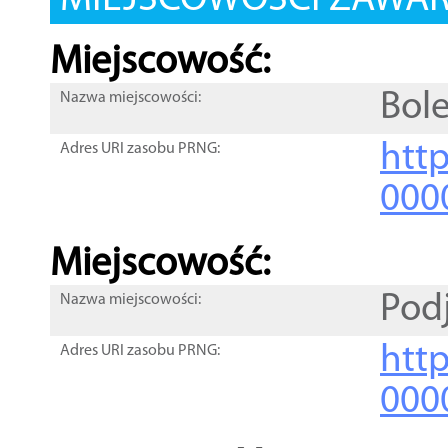
MIEJSCOWOŚCI ZAWART
Miejscowość:
Bol
Nazwa miejscowości:
htt
Adres URI zasobu PRNG:
000
Miejscowość:
Pod
Nazwa miejscowości:
htt
Adres URI zasobu PRNG:
000