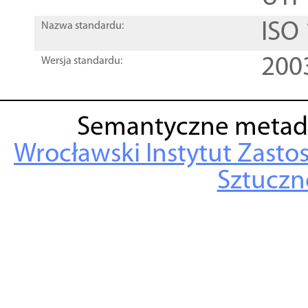
ISO
Nazwa standardu:
200
Wersja standardu:
Semantyczne metad
Wrocławski Instytut Zasto
Sztuczne