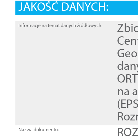
JAKOŚĆ DANYCH:
Zbi
Informacje na temat danych źródłowych:
Cen
Geod
dan
ORT
na 
(EPS
Roz
ROZ
Nazwa dokumentu: