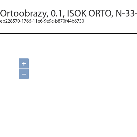
Ortoobrazy, 0.1, ISOK ORTO, N-33
eb228570-1766-11e6-9e9c-b870f44b6730
+
−